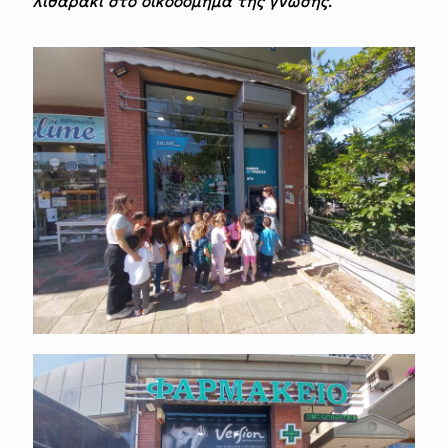
λιθαράκι στο οικοδόμημα της γνώσης.