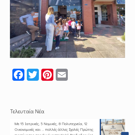
Facebook
Twitter
Pinterest
Email
Τελευταία Νέα
Με 15 Ιατρικές, 5 Νομικές, 8 Πολυτεχνεία, 12
Οικονομικές και … πολλές άλλες Σχολές Πρώτης
προτίμησης σας Ευχόμαστε Καλή Σταδιοδρομία!