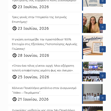
0
23 Ιουλίου, 2026
Τρεις γενιές στην Υπηρεσία της Ιατρικής
Επιστήμης!
0
23 Ιουλίου, 2026
Η γνώση ανταμείβει την προσπάθεια! 100%
Επιτυχία στις Εξετάσεις Πιστοποίησης Αγγλικής
Γλώσσας!
0
28 Ιουνίου, 2026
«Όταν ένα τέλος γίνεται αρχή: Μια αξέχαστη
τελετή αποφοίτησης γεμάτη φως και όνειρα».
0
25 Ιουνίου, 2026
Χάλκινο Πανελλήνιο μετάλλιο στον Διαγωνισμό
“Video – Πειράματα”.
0
21 Ιουνίου, 2026
Διακρίσεις μαθητών μας στον 14ο Πανελλήνιο