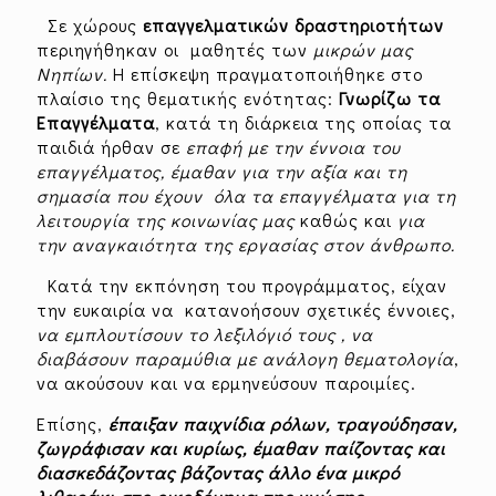
Σε χώρους
επαγγελματικών δραστηριοτήτων
περιηγήθηκαν οι μαθητές των
μικρών μας
Νηπίων.
Η επίσκεψη πραγματοποιήθηκε στο
πλαίσιο της θεματικής ενότητας:
Γνωρίζω τα
Επαγγέλματα
, κατά τη διάρκεια της οποίας τα
παιδιά ήρθαν σε
επαφή με την έννοια του
επαγγέλματος, έμαθαν για την αξία και τη
σημασία που έχουν όλα τα επαγγέλματα για τη
λειτουργία της κοινωνίας μας
καθώς και
για
την αναγκαιότητα της εργασίας στον άνθρωπο.
Κατά την εκπόνηση του προγράμματος, είχαν
την ευκαιρία να κατανοήσουν σχετικές έννοιες,
να εμπλουτίσουν το λεξιλόγιό τους ,
να
διαβάσουν παραμύθια με ανάλογη θεματολογία
,
να ακούσουν και να ερμηνεύσουν παροιμίες.
Επίσης,
έπαιξαν παιχνίδια ρόλων, τραγούδησαν,
ζωγράφισαν και κυρίως, έμαθαν παίζοντας και
διασκεδάζοντας βάζοντας άλλο ένα μικρό