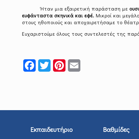
Ήταν μια εξαιρετική παράσταση με
ουσ
ευφάνταστα σκηνικά και εφέ.
Μικροί και μεγάλ
στους ηθοποιούς και αποχαιρετήσαμε το θέατρ
Ευχαριστούμε όλους τους συντελεστές της παρ
Facebook
Twitter
Pinterest
Email
Εκπαιδευτήριο
Βαθμίδες