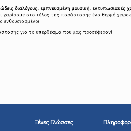
ιώδεις διαλόγους, εμπνευσμένη μουσική, εντυπωσιακές χ
οι χαρίσαμε στο τέλος της παράστασης ένα θερμό χειρο
ο ενθουσιασμένοι.
άστασης για το υπερθέαμα που μας προσέφεραν!
Ξένες Γλώσσες
Πληροφορ