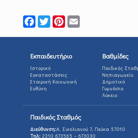
Facebook
Twitter
Pinterest
Email
Εκπαιδευτήριο
Βαθμίδες
Ιστορικό
Παιδικός Σταθ
Εγκαταστάσεις
Νηπιαγωγείο
Εταιρική Κοινωνική
Δημοτικό
Ευθύνη
Γυμνάσιο
Λύκειο
Παιδικός Σταθμός
Διεύθυνση:
Α. Σικελιανού 7, Πεύκα 57010
Τηλ:
2310 673565 – 673030