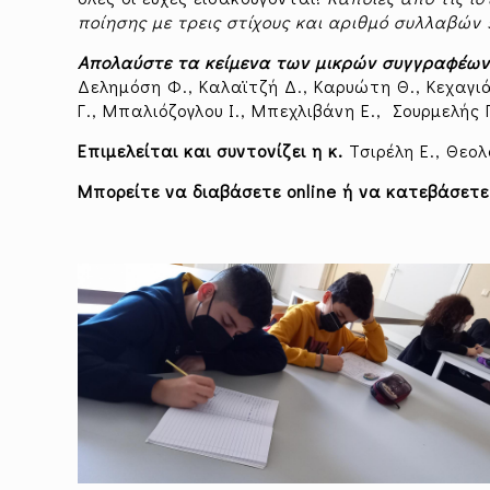
ποίησης με τρεις στίχους και αριθμό συλλαβών 5
Απολαύστε τα κείμενα των μικρών συγγραφέω
Δελημόση Φ., Καλαϊτζή Δ., Καρυώτη Θ., Κεχαγιά
Γ., Μπαλιόζογλου Ι., Μπεχλιβάνη Ε., Σουρμελής Γ
Επιμελείται και συντονίζει η κ.
Τσιρέλη Ε., Θεολ
Μπορείτε να διαβάσετε
online
ή να κατεβάσετε