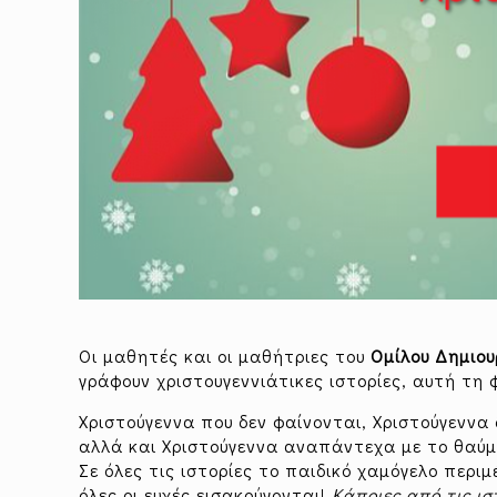
Οι μαθητές και οι μαθήτριες του
Ομίλου Δημιου
γράφουν χριστουγεννιάτικες ιστορίες, αυτή τη
Χριστούγεννα που δεν φαίνονται, Χριστούγενν
αλλά και Χριστούγεννα αναπάντεχα με το θαύμα
Σε όλες τις ιστορίες το παιδικό χαμόγελο περιμ
όλες οι ευχές εισακούγονται!
Κάποιες από τις ι