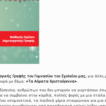
ργικής Γραφής του Γυμνασίου του Σχολείου μας,
για άλλη 
 φορά με θέμα:
«Τα Αόρατα Χριστούγεννα»
.
α δύσκολα, ανθρώπων που δεν μπορούν να γιορτάσουν όπω
 να συμβαίνει στην καρδιά, πολλές φορές με μια στάλα
ένει υπομονετικά, τα παιδικά χέρια σταυρώνουν για μια 
στορίες συνοδεύονται από παραδοσιακά χαϊκού (είδος ιαπ