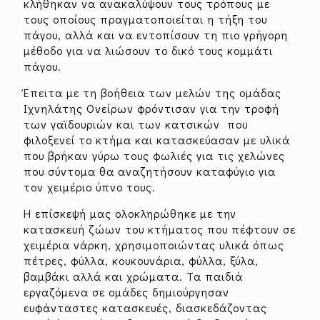
κλήθηκαν να ανακαλύψουν τους τρόπους με
τους οποίους πραγματοποιείται η τήξη του
πάγου, αλλά και να εντοπίσουν τη πιο γρήγορη
μέθοδο για να λιώσουν το δικό τους κομμάτι
πάγου.
Έπειτα με τη βοήθεια των μελών της ομάδας
Ιχνηλάτης Ονείρων φρόντισαν για την τροφή
των γαϊδουριών και των κατσικών που
φιλοξενεί το κτήμα και κατασκεύασαν με υλικά
που βρήκαν γύρω τους φωλιές για τις χελώνες
που σύντομα θα αναζητήσουν καταφύγιο για
τον χειμέριο ύπνο τους.
Η επίσκεψή μας ολοκληρώθηκε με την
κατασκευή ζώων του κτήματος που πέφτουν σε
χειμέρια νάρκη, χρησιμοποιώντας υλικά όπως
πέτρες, φύλλα, κουκουνάρια, φύλλα, ξύλα,
βαμβάκι αλλά και χρώματα. Τα παιδιά
εργαζόμενα σε ομάδες δημιούργησαν
ευφάνταστες κατασκευές, διασκεδάζοντας