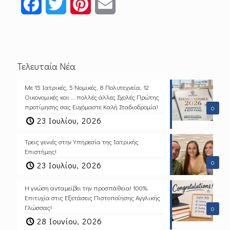
Facebook
Twitter
Pinterest
Email
Τελευταία Νέα
Με 15 Ιατρικές, 5 Νομικές, 8 Πολυτεχνεία, 12
Οικονομικές και … πολλές άλλες Σχολές Πρώτης
προτίμησης σας Ευχόμαστε Καλή Σταδιοδρομία!
0
23 Ιουλίου, 2026
Τρεις γενιές στην Υπηρεσία της Ιατρικής
Επιστήμης!
0
23 Ιουλίου, 2026
Η γνώση ανταμείβει την προσπάθεια! 100%
Επιτυχία στις Εξετάσεις Πιστοποίησης Αγγλικής
Γλώσσας!
0
28 Ιουνίου, 2026