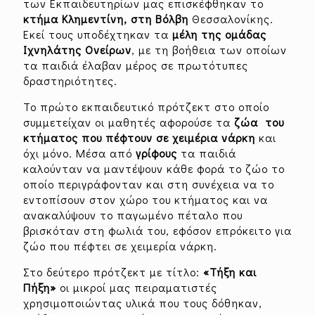
των Εκπαιδευτηρίων μας επισκέφθηκαν το
κτήμα Κλημεντίνη, στη Βόλβη
Θεσσαλονίκης.
Εκεί τους υποδέχτηκαν τα
μέλη της ομάδας
Ιχνηλάτης Ονείρων
, με τη βοήθεια των οποίων
τα παιδιά έλαβαν μέρος σε πρωτότυπες
δραστηριότητες.
Το πρώτο εκπαιδευτικό πρότζεκτ στο οποίο
συμμετείχαν οι μαθητές αφορούσε τα
ζώα του
κτήματος που πέφτουν σε χειμέρια νάρκη
και
όχι μόνο. Μέσα από
γρίφους
τα παιδιά
καλούνταν να μαντέψουν κάθε φορά το ζώο το
οποίο περιγράφονταν και στη συνέχεια να το
εντοπίσουν στον χώρο του κτήματος και να
ανακαλύψουν το παγωμένο πέταλο που
βρισκόταν στη φωλιά του, εφόσον επρόκειτο για
ζώο που πέφτει σε χειμερία νάρκη.
Στο δεύτερο πρότζεκτ με τίτλο:
«Τήξη και
Πήξη»
οι μικροί μας πειραματιστές
χρησιμοποιώντας υλικά που τους δόθηκαν,