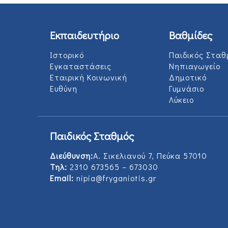
Εκπαιδευτήριο
Βαθμίδες
Ιστορικό
Παιδικός Σταθ
Εγκαταστάσεις
Νηπιαγωγείο
Εταιρική Κοινωνική
Δημοτικό
Ευθύνη
Γυμνάσιο
Λύκειο
Παιδικός Σταθμός
Διεύθυνση:
Α. Σικελιανού 7, Πεύκα 57010
Τηλ:
2310 673565 – 673030
Email:
nipia@fryganiotis.gr