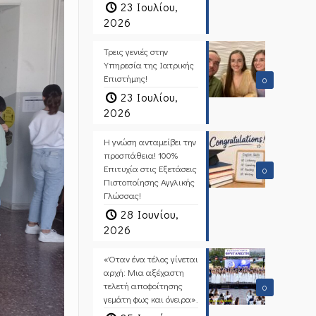
23 Ιουλίου,
2026
Τρεις γενιές στην
Υπηρεσία της Ιατρικής
Επιστήμης!
0
23 Ιουλίου,
2026
Η γνώση ανταμείβει την
προσπάθεια! 100%
Επιτυχία στις Εξετάσεις
0
Πιστοποίησης Αγγλικής
Γλώσσας!
28 Ιουνίου,
2026
«Όταν ένα τέλος γίνεται
αρχή: Μια αξέχαστη
τελετή αποφοίτησης
0
γεμάτη φως και όνειρα».