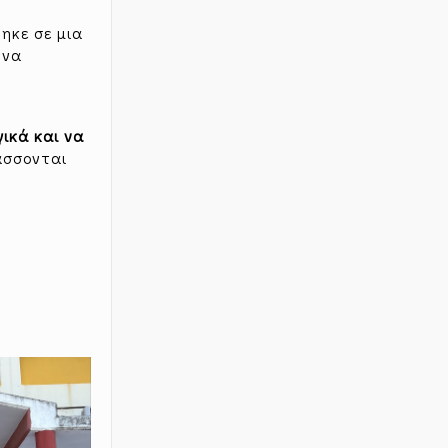
ηκε σε μια
 να
ικά και να
άσσονται