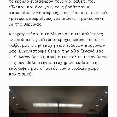
το έκδηλο ενδιαφέρον τους για καθετί που
έβλεπαν και άκουγαν, τους βοήθησαν ν΄
αποκομίσουν θησαυρούς, που τόσο υπομονετικά
κρατούσε κρυμμένους για αιώνες η μακεδονική
γη της Βεργίνας.
Αποχαιρετήσαμε το Μουσείο με τις καλύτερες
εντυπώσεις, γεμάτοι υπέροχες εικόνες από το
ταξίδι μας στην εποχή των ένδοξων προγόνων
μας. Ευχαριστούμε θερμά την άξια ξεναγό μας
κ. Κ. Αναγνώστου, που με τις πολύτιμες γνώσεις
της συνέβαλε στην επιτυχημένη έκβαση της
επίσκεψής μας σ΄ αυτόν τον σπουδαίο χώρο
πολιτισμού.