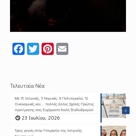
Facebook
Twitter
Pinterest
Email
Τελευταία Νέα
Με 15 Ιατρικές, 5 Νομικές, 8 Πολυτεχνεία, 12
Οικονομικές και … πολλές άλλες Σχολές Πρώτης
προτίμησης σας Ευχόμαστε Καλή Σταδιοδρομία!
0
23 Ιουλίου, 2026
Τρεις γενιές στην Υπηρεσία της Ιατρικής
Επιστήμης!