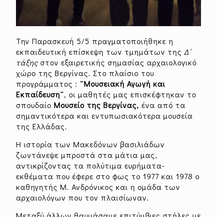
Την Παρασκευή 5/5 πραγματοποιήθηκε η
εκπαιδευτική επίσκεψη των τμημάτων της
Δ΄
τάξης
στον εξαιρετικής σημασίας αρχαιολογικό
χώρο της Βεργίνας. Στο πλαίσιο του
προγράμματος :
¨Μουσειακή Αγωγή και
Εκπαίδευση¨
, οι μαθητές μας επισκέφτηκαν το
σπουδαίο
Μουσείο της Βεργίνας,
ένα από τα
σημαντικότερα και εντυπωσιακότερα μουσεία
της Ελλάδας.
Η ιστορία των Μακεδόνων βασιλιάδων
ζωντάνεψε μπροστά στα μάτια μας,
αντικρίζοντας τα πολύτιμα ευρήματα-
εκθέματα που έφερε στο φως το 1977 και 1978 ο
καθηγητής Μ. Ανδρόνικος και η ομάδα των
αρχαιολόγων που τον πλαισίωναν.
Μεταξύ άλλων θαυμάσαμε επιτύμβιες στήλες με