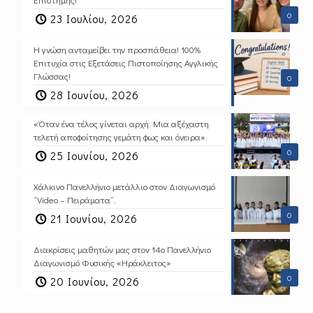
0
23 Ιουλίου, 2026
Η γνώση ανταμείβει την προσπάθεια! 100%
Επιτυχία στις Εξετάσεις Πιστοποίησης Αγγλικής
Γλώσσας!
0
28 Ιουνίου, 2026
«Όταν ένα τέλος γίνεται αρχή: Μια αξέχαστη
τελετή αποφοίτησης γεμάτη φως και όνειρα».
0
25 Ιουνίου, 2026
Χάλκινο Πανελλήνιο μετάλλιο στον Διαγωνισμό
“Video – Πειράματα”.
0
21 Ιουνίου, 2026
Διακρίσεις μαθητών μας στον 14ο Πανελλήνιο
Διαγωνισμό Φυσικής «Ηράκλειτος»
0
20 Ιουνίου, 2026