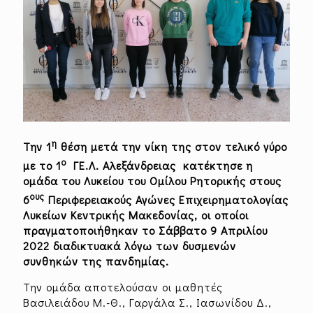
η
Την 1
θέση μετά την νίκη της στον τελικό γύρο
ο
με το 1
ΓΕ.Λ. Αλεξάνδρειας
κατέκτησε η
ομάδα του Λυκείου του Ομίλου Ρητορικής στους
ους
6
Περιφερειακούς Αγώνες Επιχειρηματολογίας
Λυκείων Κεντρικής Μακεδονίας, οι οποίοι
πραγματοποιήθηκαν το Σάββατο 9 Απριλίου
2022 διαδικτυακά λόγω των δυσμενών
συνθηκών της πανδημίας.
Την ομάδα αποτελούσαν οι μαθητές
Βασιλειάδου Μ.-Θ., Γαργάλα Σ., Ιασωνίδου Δ.,