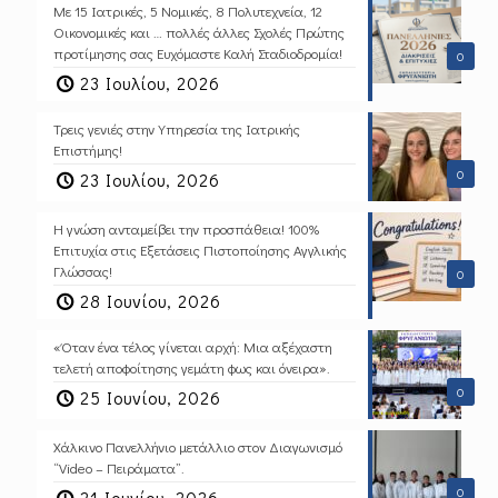
Με 15 Ιατρικές, 5 Νομικές, 8 Πολυτεχνεία, 12
Οικονομικές και … πολλές άλλες Σχολές Πρώτης
προτίμησης σας Ευχόμαστε Καλή Σταδιοδρομία!
0
23 Ιουλίου, 2026
Τρεις γενιές στην Υπηρεσία της Ιατρικής
Επιστήμης!
0
23 Ιουλίου, 2026
Η γνώση ανταμείβει την προσπάθεια! 100%
Επιτυχία στις Εξετάσεις Πιστοποίησης Αγγλικής
Γλώσσας!
0
28 Ιουνίου, 2026
«Όταν ένα τέλος γίνεται αρχή: Μια αξέχαστη
τελετή αποφοίτησης γεμάτη φως και όνειρα».
0
25 Ιουνίου, 2026
Χάλκινο Πανελλήνιο μετάλλιο στον Διαγωνισμό
“Video – Πειράματα”.
0
21 Ιουνίου, 2026