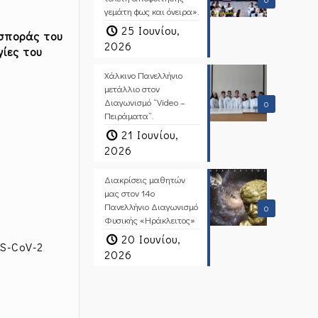
γεμάτη φως και όνειρα».
25 Ιουνίου,
ασποράς του
2026
ίες του
Χάλκινο Πανελλήνιο
μετάλλιο στον
Διαγωνισμό “Video –
0
Πειράματα”.
21 Ιουνίου,
2026
Διακρίσεις μαθητών
μας στον 14ο
Πανελλήνιο Διαγωνισμό
0
Φυσικής «Ηράκλειτος»
20 Ιουνίου,
RS-CoV-2
2026