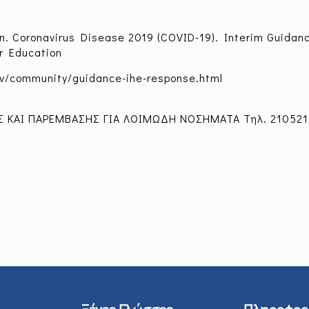
n. Coronavirus Disease 2019 (COVID-19). Interim Guidanc
er Education
ov/community/guidance-ihe-response.html
Σ ΚΑΙ ΠΑΡΕΜΒΑΣΗΣ ΓΙΑ ΛΟΙΜΩΔΗ ΝΟΣΗΜΑΤΑ Τηλ. 21052
Ξένες Γλώσσες
Πληροφορ