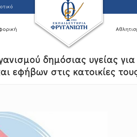
οτικό
φορική
Αθλητισ
ργανισμού δημόσιας υγείας γι
και εφήβων στις κατοικίες τους