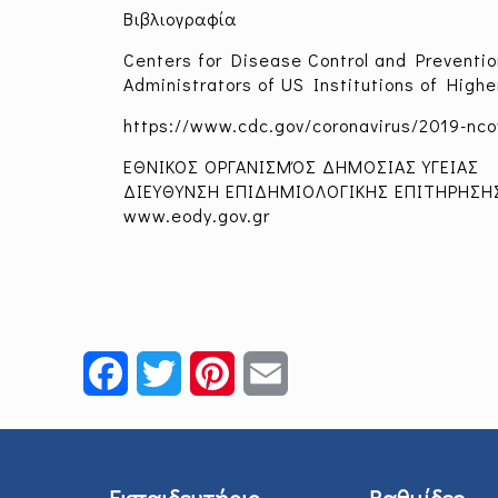
Βιβλιογραφία
Centers for Disease Control and Preventio
Administrators of US Institutions of High
https://www.cdc.gov/coronavirus/2019-nc
ΕΘΝΙΚΟΣ ΟΡΓΑΝΙΣΜΌΣ ΔΗΜΟΣΙΑΣ ΥΓΕΙΑΣ
ΔΙΕΥΘΥΝΣΗ ΕΠΙΔΗΜΙΟΛΟΓΙΚΗΣ ΕΠΙΤΗΡΗΣΗ
www.eody.gov.gr
Facebook
Twitter
Pinterest
Email
Εκπαιδευτήριο
Βαθμίδες