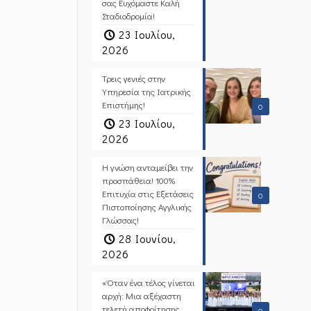
σας Ευχόμαστε Καλή
Σταδιοδρομία!
23 Ιουλίου,
2026
Τρεις γενιές στην
Υπηρεσία της Ιατρικής
Επιστήμης!
0
23 Ιουλίου,
2026
Η γνώση ανταμείβει την
προσπάθεια! 100%
Επιτυχία στις Εξετάσεις
0
Πιστοποίησης Αγγλικής
Γλώσσας!
28 Ιουνίου,
2026
«Όταν ένα τέλος γίνεται
αρχή: Μια αξέχαστη
τελετή αποφοίτησης
0