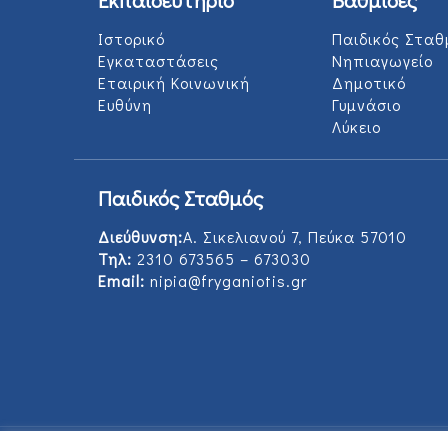
Ιστορικό
Παιδικός Σταθ
Εγκαταστάσεις
Νηπιαγωγείο
Εταιρική Κοινωνική
Δημοτικό
Ευθύνη
Γυμνάσιο
Λύκειο
Παιδικός Σταθμός
Διεύθυνση:
Α. Σικελιανού 7, Πεύκα 57010
Τηλ:
2310 673565 – 673030
Email:
nipia@fryganiotis.gr