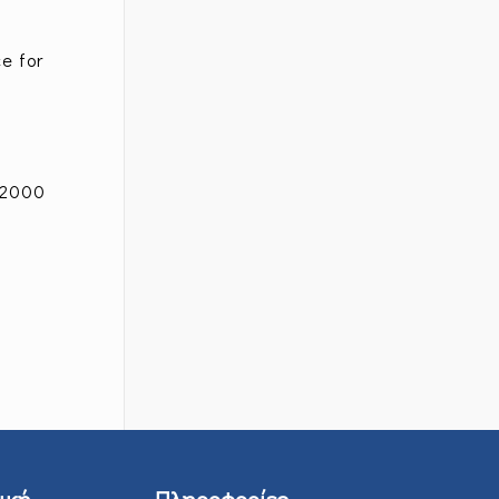
e for
12000
ική
Πληροφορίες