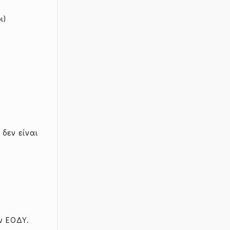
ι)
δεν είναι
ν ΕΟΔΥ.