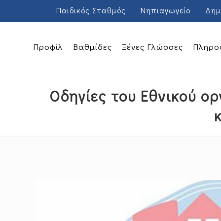
Παιδικός Σταθμός
Νηπιαγωγείο
Δημ
Προφίλ
Βαθμίδες
Ξένες Γλώσσες
Πληρο
Οδηγίες του Εθνικού ο