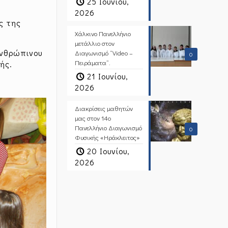
25 Ιουνίου,
2026
ς της
Χάλκινο Πανελλήνιο
μετάλλιο στον
ανθρώπινου
Διαγωνισμό “Video –
0
Πειράματα”.
ής.
21 Ιουνίου,
2026
Διακρίσεις μαθητών
μας στον 14ο
Πανελλήνιο Διαγωνισμό
0
Φυσικής «Ηράκλειτος»
20 Ιουνίου,
2026