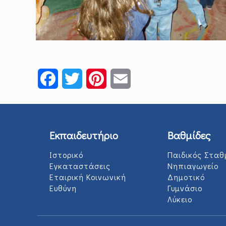
Facebook
Twitter
Pinterest
Email
Εκπαιδευτήριο
Βαθμίδες
Ιστορικό
Παιδικός Σταθ
Εγκαταστάσεις
Νηπιαγωγείο
Εταιρική Κοινωνική
Δημοτικό
Ευθύνη
Γυμνάσιο
Λύκειο