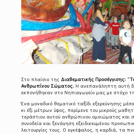
Στο πλαίσιο της
Διαθεματικής Προσέγγισης: ¨
Ανθρωπίνου Σώματος.
Η ανεπανάληπτη αυτή δρ
εκπονήθηκαν στο Νηπιαγωγείο μας με στόχο τ
Ένα μοναδικό θεματικό ταξίδι εξερεύνησης μέ
κι έξι μέτρων ύψος, περίμενε του μικρούς μαθ
τεράστιου αυτού ανθρώπινου ομοιώματος και σ
συνοδεία και ξενάγηση εξειδικευμένου προσωπ
λειτουργίες τους. Ο εγκέφαλος, η καρδιά, τα π