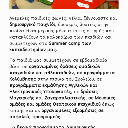
Ανέμελες παιδικές φωνές, γέλια, ξέγνοιαστο και
δημιουργικό παιχνίδι
, δροσερές βουτιές στην
πισίνα είναι μερικές μόνο από τις στιγμές που
κατακλύζουν τα καλοκαίρια των παιδιών και
συμμετέχουν στο
Summer
camp
των
Εκπαιδευτηρίων μας.
Τα παιδιά μας συμμετέχουν σε εβδομαδιαία
βάση σε
οργανωμένες δράσεις ομαδικών
παιχνιδιών και αθλοπαιδιών, σε προγράμματα
Κολύμβησης
στην πισίνα του Σχολείου, σε
προγράμματα εκμάθησης Αγγλικών και
Ηλεκτρονικούς Υπολογιστές,
σε
δράσεις
Μαγειρικής
και
Ζαχαροπλαστικής, σε Μουσικές
ομάδες και ομάδες Θεατρικού παιχνιδιού
όπως
επίσης και σε
οργανωμένες εξορμήσεις σε
ασφαλείς προορισμούς.
Τα
θερινά προγράμματα Δημιουργικής