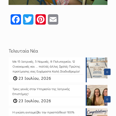
Facebook
Twitter
Pinterest
Email
Τελευταία Νέα
Με 15 Ιατρικές, 5 Νομικές, 8 Πολυτεχνεία, 12
Οικονομικές και … πολλές άλλες Σχολές Πρώτης
προτίμησης σας Ευχόμαστε Καλή Σταδιοδρομία!
0
23 Ιουλίου, 2026
Τρεις γενιές στην Υπηρεσία της Ιατρικής
Επιστήμης!
0
23 Ιουλίου, 2026
Η γνώση ανταμείβει την προσπάθεια! 100%