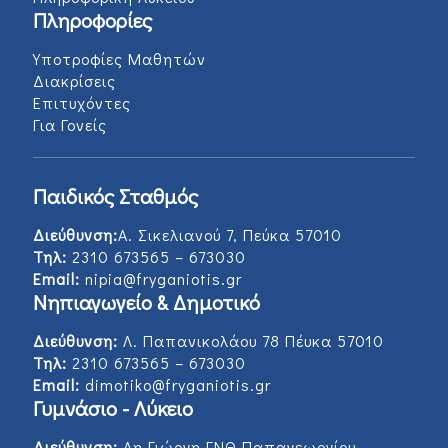
Πληροφορίες
Υποτροφίες Μαθητών
Διακρίσεις
Επιτυχόντες
Για Γονείς
Παιδικός Σταθμός
Διεύθυνση:
Α. Σικελιανού 7, Πεύκα 57010
Τηλ:
2310 673565 – 673030
Email:
nipia@fryganiotis.gr
Νηπιαγωγείο & Δημοτικό
Διεύθυνση:
Λ. Παπανικολάου 78 Πέυκα 57010
Τηλ:
2310 673565 – 673030
Email:
dimotiko@fryganiotis.gr
Γυμνάσιο - Λύκειο
Διεύθυνση:
Αη Γιώργη,ΓΝΘ Παπαγεωργίου