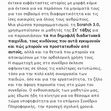
έντεκα ευφάνταστες ιστορίες με μορφή κόμικ
για έντεκα για να περάσουν τα μηνύματά τους
για τον σεβασμό στη διαφορετικότητα και τις
ίσες ευκαιρίες για όλους τους ανθρώπους.
Μια γλώσσα προγραμματισμού, τη
Scratch 3.0,
χρησιμοποίησαν οι μαθητές της
Στ΄ τάξης
για
να παρουσιάσουν
τα πιο δημοφιλή διαδικτυακά
παιχνίδια, τους κινδύνους που αυτά εγκυμονούν
και πώς μπορούν να προστατευθούν από
αυτούς,
αλλά και τα θετικά που μπορούν να
αποκομίσουν με την ορθολογική χρήση τους.
Η συμμετοχή μας στο συνέδριο έκλεισε
αφήνοντας σε όλους τις καλύτερες εντυπώσεις,
τόσο για την πολύ καλή συνεργασία των
παιδιών, όσο και για την εργατικότητα, το ζήλο
και την άψογη παρουσία τους στο χώρο του
συνεδρίου. Ο ενθουσιασμός των μαθητών μας,
μας έδωσε ήδη το κίνητρο για να θέσουμε από
τώρα υποψηφιότητα για το επόμενο Συνέδριο
Πληροφορικής, την προσεχή σχολική χρονιά.