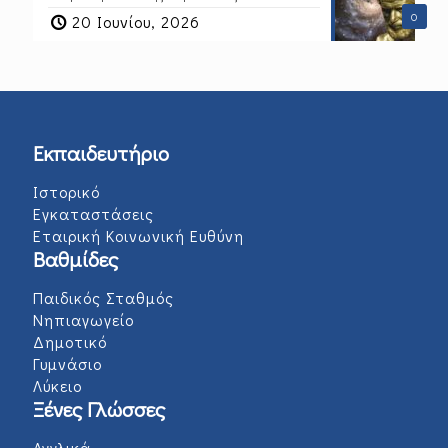
0
20 Ιουνίου, 2026
Εκπαιδευτήριο
Ιστορικό
Εγκαταστάσεις
Εταιρική Κοινωνική Ευθύνη
Βαθμίδες
Παιδικός Σταθμός
Νηπιαγωγείο
Δημοτικό
Γυμνάσιο
Λύκειο
Ξένες Γλώσσες
Αγγλικά