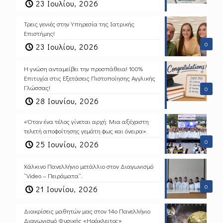
23 Ιουλίου, 2026
Τρεις γενιές στην Υπηρεσία της Ιατρικής
Επιστήμης!
0
23 Ιουλίου, 2026
Η γνώση ανταμείβει την προσπάθεια! 100%
Επιτυχία στις Εξετάσεις Πιστοποίησης Αγγλικής
Γλώσσας!
0
28 Ιουνίου, 2026
«Όταν ένα τέλος γίνεται αρχή: Μια αξέχαστη
τελετή αποφοίτησης γεμάτη φως και όνειρα».
0
25 Ιουνίου, 2026
Χάλκινο Πανελλήνιο μετάλλιο στον Διαγωνισμό
“Video – Πειράματα”.
0
21 Ιουνίου, 2026
Διακρίσεις μαθητών μας στον 14ο Πανελλήνιο
Διαγωνισμό Φυσικής «Ηράκλειτος»