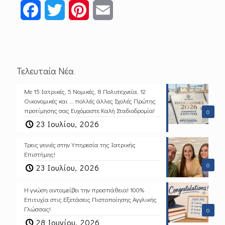
Facebook
Twitter
Pinterest
Email
Τελευταία Νέα
Με 15 Ιατρικές, 5 Νομικές, 8 Πολυτεχνεία, 12
Οικονομικές και … πολλές άλλες Σχολές Πρώτης
προτίμησης σας Ευχόμαστε Καλή Σταδιοδρομία!
0
23 Ιουλίου, 2026
Τρεις γενιές στην Υπηρεσία της Ιατρικής
Επιστήμης!
0
23 Ιουλίου, 2026
Η γνώση ανταμείβει την προσπάθεια! 100%
Επιτυχία στις Εξετάσεις Πιστοποίησης Αγγλικής
Γλώσσας!
0
28 Ιουνίου, 2026