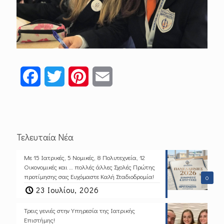
Facebook
Twitter
Pinterest
Email
Τελευταία Νέα
Με 15 Ιατρικές, 5 Νομικές, 8 Πολυτεχνεία, 12
Οικονομικές και … πολλές άλλες Σχολές Πρώτης
προτίμησης σας Ευχόμαστε Καλή Σταδιοδρομία!
0
23 Ιουλίου, 2026
Τρεις γενιές στην Υπηρεσία της Ιατρικής
Επιστήμης!