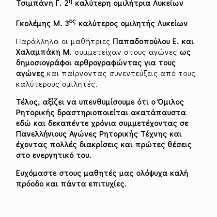
η
Τσιμπάνη Γ. 2
καλύτερη ομιλήτρια Λυκείων
ος
Γκολέμης Μ. 3
καλύτερος ομιλητής Λυκείων
Παράλληλα οι μαθήτριες
Παπαδοπούλου Ε. και
Χαλαμπάκη Μ
. συμμετείχαν στους αγώνες
ως
δημοσιογράφοι αρθρογραφώντας για τους
αγώνες
και παίρνοντας συνεντεύξεις από τους
καλύτερους ομιλητές.
Τέλος, αξίζει να υπενθυμίσουμε ότι ο Όμιλος
Ρητορικής δραστηριοποιείται ακατάπαυστα
εδώ και δεκαπέντε χρόνια συμμετέχοντας σε
Πανελλήνιους Αγώνες Ρητορικής Τέχνης και
έχοντας πολλές διακρίσεις και πρώτες θέσεις
στο ενεργητικό του.
Ευχόμαστε στους μαθητές μας ολόψυχα καλή
πρόοδο και πάντα επιτυχίες.