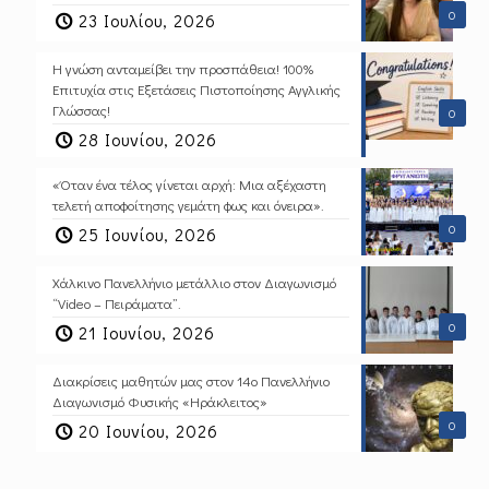
0
23 Ιουλίου, 2026
Η γνώση ανταμείβει την προσπάθεια! 100%
Επιτυχία στις Εξετάσεις Πιστοποίησης Αγγλικής
Γλώσσας!
0
28 Ιουνίου, 2026
«Όταν ένα τέλος γίνεται αρχή: Μια αξέχαστη
τελετή αποφοίτησης γεμάτη φως και όνειρα».
0
25 Ιουνίου, 2026
Χάλκινο Πανελλήνιο μετάλλιο στον Διαγωνισμό
“Video – Πειράματα”.
0
21 Ιουνίου, 2026
Διακρίσεις μαθητών μας στον 14ο Πανελλήνιο
Διαγωνισμό Φυσικής «Ηράκλειτος»
0
20 Ιουνίου, 2026