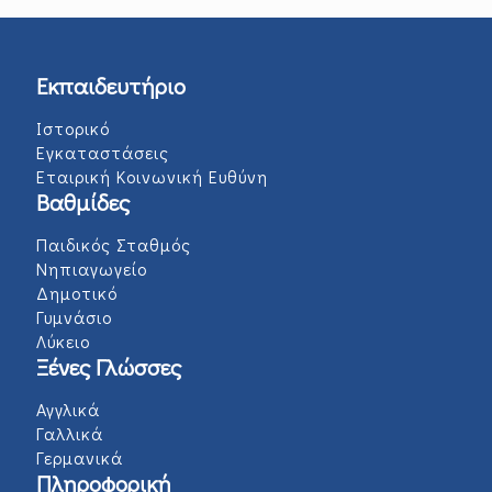
Εκπαιδευτήριο
Ιστορικό
Εγκαταστάσεις
Εταιρική Κοινωνική Ευθύνη
Βαθμίδες
Παιδικός Σταθμός
Νηπιαγωγείο
Δημοτικό
Γυμνάσιο
Λύκειο
Ξένες Γλώσσες
Αγγλικά
Γαλλικά
Γερμανικά
Πληροφορική