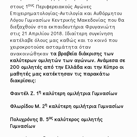
ους
στους 1
Περιφερειακούς Αγώνες
Επιχειρηματολογίας-Αντιλογία και Αυθόρμητου
Λόγου Γυμνασίων Κεντρικής Μακεδονίας που θα
διεξαχθούν στα εκπαιδευτήρια Φρυγανιώτη
στις 21 Απριλίου 2018. Ιδιαίτερη συγκίνηση
κατέλαβε όλους μας καθώς και το κοινό που
χειροκροτούσε ασταμάτητα όταν
ανακοινώθηκαν
τα βραβεία διάκρισης των
καλύτερων ομιλητών των αγώνων.
Ανάμεσα σε
200 ομιλητές από την Ελλάδα και την Κύπρο οι
μαθητές μας κατέκτησαν τις παρακάτω
διακρίσεις:
η
Φαντέλ Ζ. 1
καλύτερη ομιλήτρια Γυμνασίων
η
Φλωρίδου Μ. 2
καλύτερη ομιλήτρια Γυμνασίων
ος
Πολυχρόνης Β. 5
καλύτερος ομιλητής
Γυμνασίων