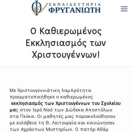
Ο Καθιερωμένος
Εκκλησιασμός των
Χριστουγέννων!
Με Xριστουγεννιάτικη λαμπρότητα
πραγματοποιήθηκε ο καθιερωμένος
εκκλησιασμός των Χριστουγέννων του Σχολείου
μα
ς στον Ιερό Ναό των Δώδεκα Αποστόλων
στα Πεύκα. Οι μαθητές μας παρακολούθησαν
με ευλάβεια τη Θ. Λειτουργία και κοινώνησαν
των Αχράντων Μυστηρίων. Ο πατήρ Αδάμ