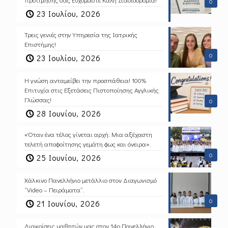
0
23 Ιουλίου, 2026
Τρεις γενιές στην Υπηρεσία της Ιατρικής
Επιστήμης!
0
23 Ιουλίου, 2026
Η γνώση ανταμείβει την προσπάθεια! 100%
Επιτυχία στις Εξετάσεις Πιστοποίησης Αγγλικής
Γλώσσας!
0
28 Ιουνίου, 2026
«Όταν ένα τέλος γίνεται αρχή: Μια αξέχαστη
τελετή αποφοίτησης γεμάτη φως και όνειρα».
0
25 Ιουνίου, 2026
Χάλκινο Πανελλήνιο μετάλλιο στον Διαγωνισμό
“Video – Πειράματα”.
0
21 Ιουνίου, 2026
Διακρίσεις μαθητών μας στον 14ο Πανελλήνιο