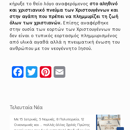
κήρυξε το θείο λόγο αναφερόμενος
στο αληθινό
και χριστιανικό πνεύμα των Χριστουγέννων και
στην αγάπη που πρέπει να πλημμυρίζει τη ζωή
όλων των χριστιανών.
Επίσης αναφέρθηκε
στην ουσία των εορτών των Χριστουγέννων που
δεν είναι ο τυπικός εορτασμός πλημμυρισμένος
από υλικά αγαθά αλλά η πνευματική ένωση του
ανθρώπου με τον νεογέννητο Ιησού.
Facebook
Twitter
Pinterest
Email
Τελευταία Νέα
Με 15 Ιατρικές, 5 Νομικές, 8 Πολυτεχνεία, 12
Οικονομικές και … πολλές άλλες Σχολές Πρώτης
προτίμησης σας Ευχόμαστε Καλή Σταδιοδρομία!