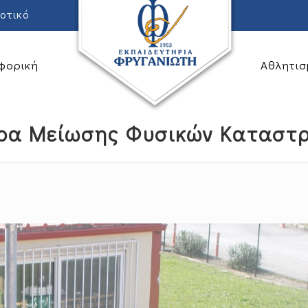
οτικό
φορική
Αθλητισ
έρα Μείωσης Φυσικών Καταστρ