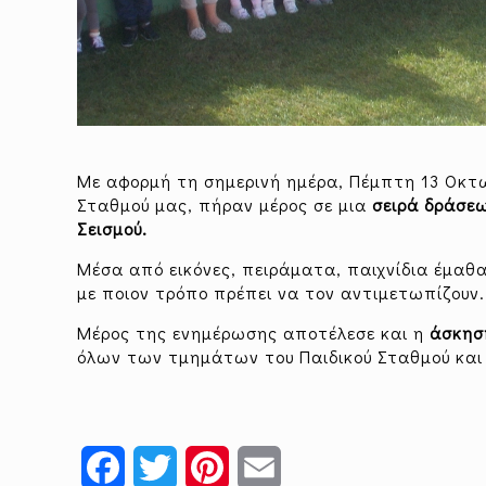
Με αφορμή τη σημερινή ημέρα, Πέμπτη 13 Οκτω
Σταθμού μας, πήραν μέρος σε μια
σειρά δράσε
Σεισμού.
Μέσα από εικόνες, πειράματα, παιχνίδια έμαθ
με ποιον τρόπο πρέπει να τον αντιμετωπίζουν.
Μέρος της ενημέρωσης αποτέλεσε και η
άσκησ
όλων των τμημάτων του Παιδικού Σταθμού και
Facebook
Twitter
Pinterest
Email