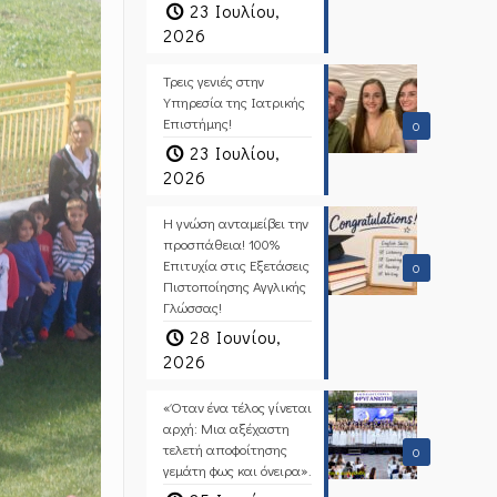
23 Ιουλίου,
2026
Τρεις γενιές στην
Υπηρεσία της Ιατρικής
Επιστήμης!
0
23 Ιουλίου,
2026
Η γνώση ανταμείβει την
προσπάθεια! 100%
Επιτυχία στις Εξετάσεις
0
Πιστοποίησης Αγγλικής
Γλώσσας!
28 Ιουνίου,
2026
«Όταν ένα τέλος γίνεται
αρχή: Μια αξέχαστη
τελετή αποφοίτησης
0
γεμάτη φως και όνειρα».