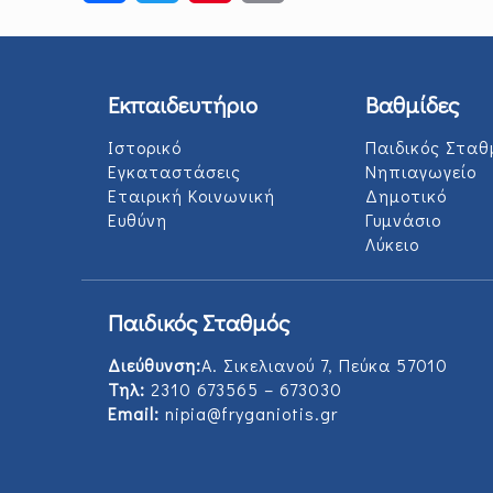
Εκπαιδευτήριο
Βαθμίδες
Ιστορικό
Παιδικός Σταθ
Εγκαταστάσεις
Νηπιαγωγείο
Εταιρική Κοινωνική
Δημοτικό
Ευθύνη
Γυμνάσιο
Λύκειο
Παιδικός Σταθμός
Διεύθυνση:
Α. Σικελιανού 7, Πεύκα 57010
Τηλ:
2310 673565 – 673030
Email:
nipia@fryganiotis.gr