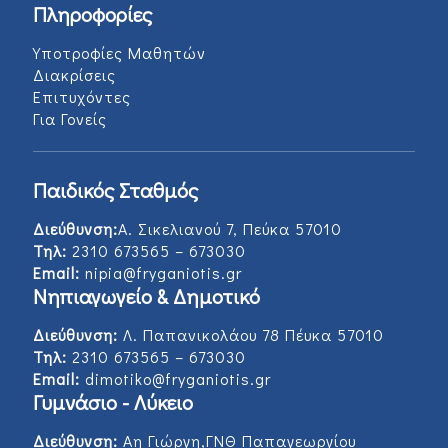
Πληροφορίες
Υποτροφίες Μαθητών
Διακρίσεις
Επιτυχόντες
Για Γονείς
Παιδικός Σταθμός
Διεύθυνση:
Α. Σικελιανού 7, Πεύκα 57010
Τηλ:
2310 673565 – 673030
Email:
nipia@fryganiotis.gr
Νηπιαγωγείο & Δημοτικό
Διεύθυνση:
Λ. Παπανικολάου 78 Πέυκα 57010
Τηλ:
2310 673565 – 673030
Email:
dimotiko@fryganiotis.gr
Γυμνάσιο - Λύκειο
Διεύθυνση:
Αη Γιώργη,ΓΝΘ Παπαγεωργίου