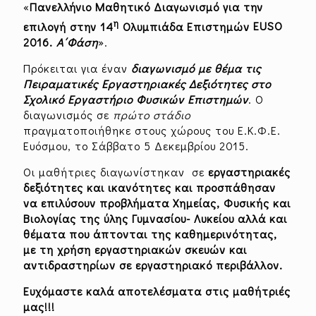
«
Πανελλήνιο Μαθητικό Διαγωνισμό για την
η
επιλογή στην 14
Ολυμπιάδα Επιστημών
EUSO
2016.
A
΄Φάση
».
Πρόκειται για έναν
διαγωνισμό με θέμα τις
Πειραματικές Εργαστηριακές Δεξιότητες στο
Σχολικό Εργαστήριο Φυσικών Επιστημών
. Ο
διαγωνισμός σε
πρώτο στάδιο
πραγματοποιήθηκε στους χώρους του Ε.Κ.Φ.Ε.
Ευόσμου, το Σάββατο 5 Δεκεμβρίου 2015.
Οι μαθήτριες διαγωνίστηκαν σε
εργαστηριακές
δεξιότητες και ικανότητες και προσπάθησαν
να επιλύσουν προβλήματα Χημείας, Φυσικής και
Βιολογίας της ύλης Γυμνασίου- Λυκείου
αλλά και
θέματα που άπτονται της καθημερινότητας,
με τη χρήση εργαστηριακών σκευών και
αντιδραστηρίων σε εργαστηριακό περιβάλλον.
Ευχόμαστε καλά αποτελέσματα στις μαθήτριές
μας!!!