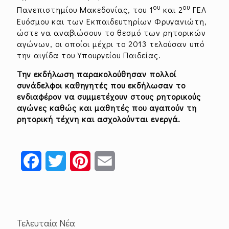
ου
ου
Πανεπιστημίου Μακεδονίας, του 1
και 2
ΓΕΛ
Ευόσμου και των Εκπαιδευτηρίων Φρυγανιώτη,
ώστε να αναβιώσουν το θεσμό των ρητορικών
αγώνων, οι οποίοι μέχρι το 2013 τελούσαν υπό
την αιγίδα του Yπουργείου Παιδείας.
Την εκδήλωση παρακολούθησαν πολλοί
συνάδελφοι καθηγητές που εκδήλωσαν το
ενδιαφέρον να συμμετέχουν στους ρητορικούς
αγώνες καθώς και μαθητές που αγαπούν τη
ρητορική τέχνη και ασχολούνται ενεργά.
Facebook
Twitter
Pinterest
Email
Τελευταία Νέα