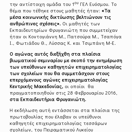
ου
την αντίστοιχη ομάδα του 1
ΓΕΛ Ευόσμου. Το
θέμα που τέθηκε στους μαθητές ήταν:
«Τα
μέσα κοινωνικής δικτύωσης βελτιώνουν τις
ανθρώπινες σχέσεις».
Οι μαθητές των
Εκπαιδευτηρίων Φρυγανιώτη που συμμετείχαν
ήταν οι Κοντογιάννη Μ., Πατσούρα Μ., Τσαπόγα
Ι., Φωτιάδου Θ., Λύσσας Κ. και Τσιμπάνη Μ-Ε.
Ο αγώνας αυτός διεξήχθη στα πλαίσια
βιωματικού σεμιναρίου με σκοπό την ενημέρωση
των υπεύθυνων καθηγητών επιχειρηματολογίας
των σχολείων που θα συμμετάσχουν στους
επερχόμενους αγώνες επιχειρηματολογίας
Κεντρικής Μακεδονίας,
οι οποίοι θα
πραγματοποιηθούν στις 28 Φεβρουαρίου 2016,
στα Εκπαιδευτήρια Φρυγανιώτη.
Η εκδήλωση αυτή εντάσσεται στα πλαίσια της
πρωτοβουλίας που έλαβαν οι υπεύθυνοι
καθηγητές επιχειρηματολογίας τεσσάρων
σχολείων, του Πειραματικού Λυκείου