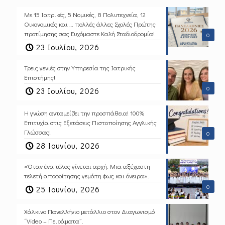
Με 15 Ιατρικές, 5 Νομικές, 8 Πολυτεχνεία, 12
Οικονομικές και … πολλές άλλες Σχολές Πρώτης
προτίμησης σας Ευχόμαστε Καλή Σταδιοδρομία!
0
23 Ιουλίου, 2026
Τρεις γενιές στην Υπηρεσία της Ιατρικής
Επιστήμης!
0
23 Ιουλίου, 2026
Η γνώση ανταμείβει την προσπάθεια! 100%
Επιτυχία στις Εξετάσεις Πιστοποίησης Αγγλικής
Γλώσσας!
0
28 Ιουνίου, 2026
«Όταν ένα τέλος γίνεται αρχή: Μια αξέχαστη
τελετή αποφοίτησης γεμάτη φως και όνειρα».
0
25 Ιουνίου, 2026
Χάλκινο Πανελλήνιο μετάλλιο στον Διαγωνισμό
“Video – Πειράματα”.