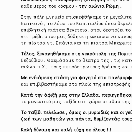
κάθε μέρος του κόσμου -
την αιώνια Ρώμη .
Στην πόλη μνημείο επισκεφθήκαμε τη μεγαλύτερ
Βατικανό , το λόφο του Καπιτωλίου όπου θεμελ
επιβλητική πιάτσα Βενέτσια, όπου δεσπόζει τ
ντι Τρέβι, όπου μας δόθηκε η ευκαιρία να κάνο
τη πίατσα ντι Σπάνια και τη πιάτσα Μπαρμπερ
Τέλος, ξεναγηθήκαμε στη νεκρόπολη της Πομπ
Βεζούβιου . Θαυμάσαμε το θέατρο της , τις κατ
αιώνα π.Χ., τους πετρόστρωτους δρόμους και 
Με ενδιάμεση στάση για φαγητό στο πανέμορφ
και επιβιβαστήκαμε στο πλοίο της επιστροφής 
Κατά την άφιξή μας στην Ελλάδα, περιηγηθήκα
το μαγευτικό μας ταξίδι στη χώρα σταθμό της 
Το ταξίδι τελείωσε , όμως οι μυρωδιές και οι γ
ζωή των μαθητών για πάντα, θυμίζοντάς τους
Καλή δύναμη και καλή τύχη σε όλους !!!