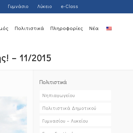
Γυμνάσιο
Λύκειο
e-Class
μός
Πολιτιστικά
Πληροφορίες
Νέα
! – 11/2015
Πολιτιστικά
Νηπιαγωγείου
Πολιτιστικά Δημοτικού
Γυμνασίου – Λυκείου