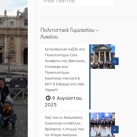
Free Festival
Πολιτιστικά Γυμνασίου –
Λυκείου
Εκπαιδευτικό ταξίδι στο
Πανεπιστήμιο Cats
Academy της Βοστώνης,
0
Επίσκεψη στα
Πανεπιστήμια
Αριστείας Harvard &
MIT & Εκδρομή στη Νέα
Υόρκη!!!
9 Αυγούστου,
2025
Εκεί που οι Αναμνήσεις
Συναντούν το Μέλλον…
Βρίσκεται η στιγμή που
0
τα Φτερά Ανοίγουν…