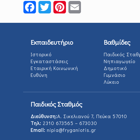
Facebook
Twitter
Pinterest
Email
Εκπαιδευτήριο
Βαθμίδες
Ιστορικό
Παιδικός Σταθ
Εγκαταστάσεις
Νηπιαγωγείο
Εταιρική Κοινωνική
Δημοτικό
Ευθύνη
Γυμνάσιο
Λύκειο
Παιδικός Σταθμός
Διεύθυνση:
Α. Σικελιανού 7, Πεύκα 57010
Τηλ:
2310 673565 – 673030
Email:
nipia@fryganiotis.gr