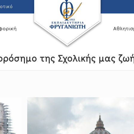
οτικό
φορική
Αθλητισ
ορόσημο της Σχολικής μας ζωής