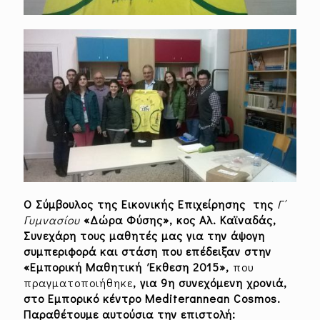
Ο Σύμβουλος της
E
ικονικής
E
πιχείρησης της
Γ΄
Γυμνασίου
«Δώρα Φύσης», κος Αλ. Καϊναδάς,
Συνεχάρη τους μαθητές μας για την άψογη
συμπεριφορά και στάση που επέδειξαν στην
«Εμπορική Μαθητική Έκθεση 2015»,
που
πραγματοποιήθηκε
, για 9η συνεχόμενη χρονιά,
στο Εμπορικό κέντρο
Mediterannean
Cosmos
.
Παραθέτουμε αυτούσια την επιστολή: