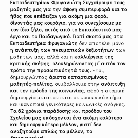
Εκπαιδευτηρίων Φρυγανιώτη Συγχαίρουμε τους
μαθητές μας για την άψογη συμπεριφορά και το
ήθος που επέδειξαν για ακόμη μια φορά,
δίνοντάς μας κουράγιο, για να συνεχίσουμε με
τον ίδιο ζήλο, εκτός από το Εκπαιδευτικό μας
έργο και το Παιδαγωγικό. Γιατί
σκοπό μας
στα
Εκπαιδευτήρια Φρυγανιώτη
δεν αποτελεί μόνο
η
ανάπτυξη των πνευματικών δεξιοτήτων
των
μαθητών μας, αλλά και η
καλλιέργεια της
κριτικής σκέψης
,
ολοκληρώνοντας μ’ αυτόν τον
τρόπο την προσωπικότητά τους.
Έτσι,
δημιουργώντας
άριστα καταρτισμένους
μαθητές-πολίτες
, συμβάλλουμε στην
ανάπτυξη
και την πρόοδο της κοινωνίας
, αφού η ατομική
δημιουργία μετατρέπεται σε κοινωνικό κτήμα
και ικανοποιεί γενικότερες κοινωνικές ανάγκες.
Τα 62 χρόνια παράδοσης
και
προόδου του
Σχολείου μας υπόσχονται ένα ακόμη καλύτερο
και δημιουργικότερο μέλλον, γιατί δεν
αναζητούμε απλώς το μέλλον, το
δημιουργούμε!!