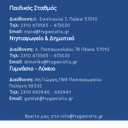
Παιδικός Σταθμός
Διεύθυνση:
Α. Σικελιανού 7, Πεύκα 57010
Τηλ:
2310 673565 – 673030
Email:
nipia@fryganiotis.gr
Νηπιαγωγείο & Δημοτικό
Διεύθυνση:
Λ. Παπανικολάου 78 Πέυκα 57010
Τηλ:
2310 673565 – 673030
Email:
dimotiko@fryganiotis.gr
Γυμνάσιο - Λύκειο
Διεύθυνση:
Αη Γιώργη,ΓΝΘ Παπαγεωργίου
Πολίχνη 56532
Τηλ:
2310 692940 - 692941
Email:
gymlyk@fryganiotis.gr
Βρείτε μας στο info@fryganiotis.gr