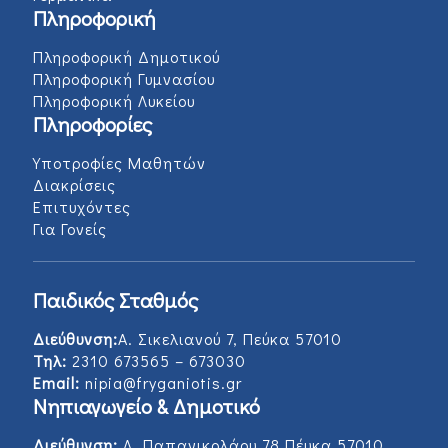
Πληροφορική
Πληροφορική Δημοτικού
Πληροφορική Γυμνασίου
Πληροφορική Λυκείου
Πληροφορίες
Υποτροφίες Μαθητών
Διακρίσεις
Επιτυχόντες
Για Γονείς
Παιδικός Σταθμός
Διεύθυνση:
Α. Σικελιανού 7, Πεύκα 57010
Τηλ:
2310 673565 – 673030
Email:
nipia@fryganiotis.gr
Νηπιαγωγείο & Δημοτικό
Διεύθυνση:
Λ. Παπανικολάου 78 Πέυκα 57010