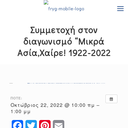
Συμμετοχή στον
διαγωνισμό “Μικρά
Ασία,Χαίρε! 1922-2022
ΠΌΤΕ:
Οκτώβριος 22, 2022 @ 10:00 πμ –
1:00 μμ
Facebook
Twitter
Pinterest
Email