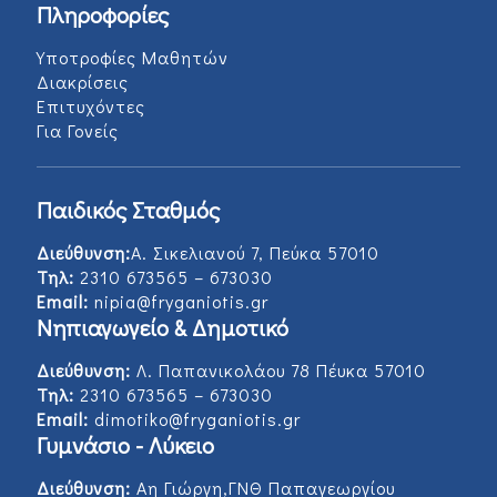
Πληροφορίες
Υποτροφίες Μαθητών
Διακρίσεις
Επιτυχόντες
Για Γονείς
Παιδικός Σταθμός
Διεύθυνση:
Α. Σικελιανού 7, Πεύκα 57010
Τηλ:
2310 673565 – 673030
Email:
nipia@fryganiotis.gr
Νηπιαγωγείο & Δημοτικό
Διεύθυνση:
Λ. Παπανικολάου 78 Πέυκα 57010
Τηλ:
2310 673565 – 673030
Email:
dimotiko@fryganiotis.gr
Γυμνάσιο - Λύκειο
Διεύθυνση:
Αη Γιώργη,ΓΝΘ Παπαγεωργίου