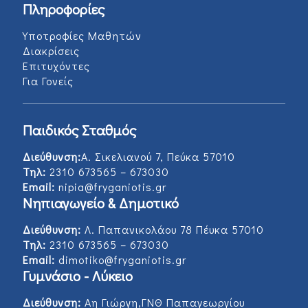
Πληροφορίες
Υποτροφίες Μαθητών
Διακρίσεις
Επιτυχόντες
Για Γονείς
Παιδικός Σταθμός
Διεύθυνση:
Α. Σικελιανού 7, Πεύκα 57010
Τηλ:
2310 673565 – 673030
Email:
nipia@fryganiotis.gr
Νηπιαγωγείο & Δημοτικό
Διεύθυνση:
Λ. Παπανικολάου 78 Πέυκα 57010
Τηλ:
2310 673565 – 673030
Email:
dimotiko@fryganiotis.gr
Γυμνάσιο - Λύκειο
Διεύθυνση:
Αη Γιώργη,ΓΝΘ Παπαγεωργίου