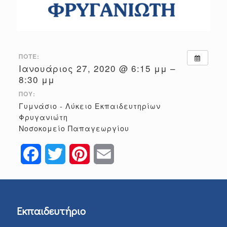
ΠΌΤΕ:
Ιανουάριος 27, 2020 @ 6:15 μμ –
8:30 μμ
ΠΟΎ:
Γυμνάσιο - Λύκειο Εκπαιδευτηρίων
Φρυγανιώτη
Νοσοκομείο Παπαγεωργίου
Facebook
Twitter
Pinterest
Email
Εκπαιδευτήριο