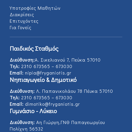
Υποτροφίες Μαθητών
Διακρίσεις
Επιτυχόντες
Για Γονείς
Παιδικός Σταθμός
Διεύθυνση:
Α. Σικελιανού 7, Πεύκα 57010
Τηλ:
2310 673565 – 673030
Email:
nipia@fryganiotis.gr
Νηπιαγωγείο & Δημοτικό
Διεύθυνση:
Λ. Παπανικολάου 78 Πέυκα 57010
Τηλ:
2310 673565 – 673030
Email:
dimotiko@fryganiotis.gr
Γυμνάσιο - Λύκειο
Διεύθυνση:
Αη Γιώργη,ΓΝΘ Παπαγεωργίου
Πολίχνη 56532