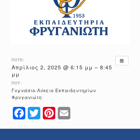
ΠΌΤΕ:
Απρίλιος 2, 2025 @ 6:15 μμ – 8:45
μμ
ΠΟΎ:
Γυμνάσιο-Λύκειο Εκπαιδευτηρίων
Φρυγανιώτη
Facebook
Twitter
Pinterest
Email