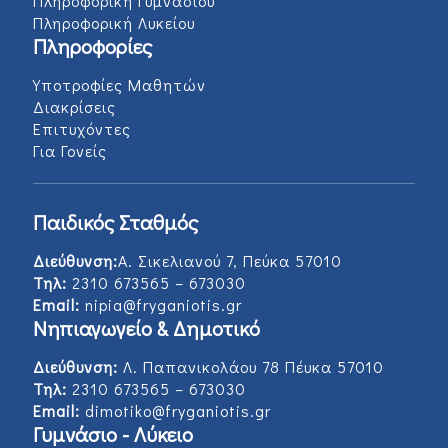
Πληροφορική Γυμνασίου
Πληροφορική Λυκείου
Πληροφορίες
Υποτροφίες Μαθητών
Διακρίσεις
Επιτυχόντες
Για Γονείς
Παιδικός Σταθμός
Διεύθυνση:
Α. Σικελιανού 7, Πεύκα 57010
Τηλ:
2310 673565 – 673030
Email:
nipia@fryganiotis.gr
Νηπιαγωγείο & Δημοτικό
Διεύθυνση:
Λ. Παπανικολάου 78 Πέυκα 57010
Τηλ:
2310 673565 – 673030
Email:
dimotiko@fryganiotis.gr
Γυμνάσιο - Λύκειο