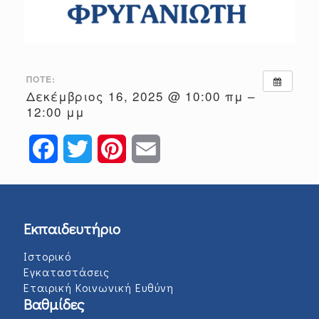
ΠΌΤΕ:
Δεκέμβριος 16, 2025 @ 10:00 πμ –
12:00 μμ
Facebook
Twitter
Pinterest
Email
Εκπαιδευτήριο
Ιστορικό
Εγκαταστάσεις
Εταιρική Κοινωνική Ευθύνη
Βαθμίδες