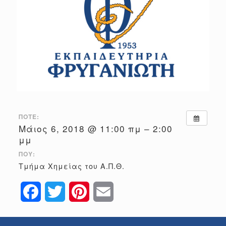
ΠΌΤΕ:
Μάιος 6, 2018 @ 11:00 πμ – 2:00
μμ
ΠΟΎ:
Τμήμα Χημείας του Α.Π.Θ.
Facebook
Twitter
Pinterest
Email