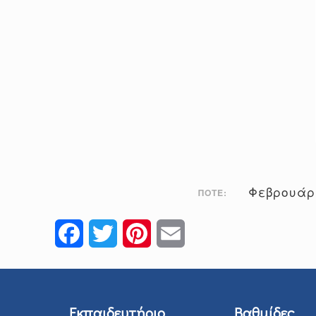
Φεβρουάρι
ΠΌΤΕ:
Facebook
Twitter
Pinterest
Email
Εκπαιδευτήριο
Βαθμίδες