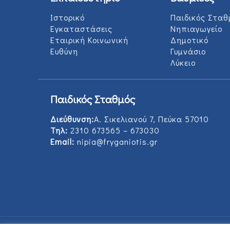
Ιστορικό
Παιδικός Σταθ
Εγκαταστάσεις
Νηπιαγωγείο
Εταιρική Κοινωνική
Δημοτικό
Ευθύνη
Γυμνάσιο
Λύκειο
Παιδικός Σταθμός
Διεύθυνση:
Α. Σικελιανού 7, Πεύκα 57010
Τηλ:
2310 673565 – 673030
Email:
nipia@fryganiotis.gr