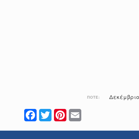
Δεκέμβριο
ΠΌΤΕ:
Facebook
Twitter
Pinterest
Email