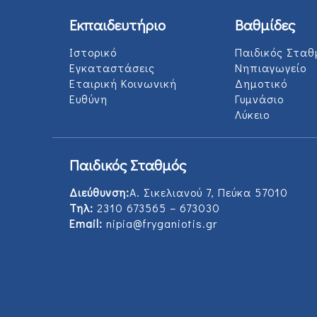
Εκπαιδευτήριο
Βαθμίδες
Ιστορικό
Παιδικός Σταθ
Εγκαταστάσεις
Νηπιαγωγείο
Εταιρική Κοινωνική
Δημοτικό
Ευθύνη
Γυμνάσιο
Λύκειο
Παιδικός Σταθμός
Διεύθυνση:
Α. Σικελιανού 7, Πεύκα 57010
Τηλ:
2310 673565 – 673030
Email:
nipia@fryganiotis.gr