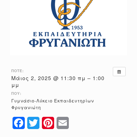
ΠΌΤΕ:
Μάιος 2, 2025 @ 11:30 πμ – 1:00
μμ
ΠΟΎ:
Γυμνάσιο-Λύκειο Εκπαιδευτηρίων
Φρυγανιώτη
Facebook
Twitter
Pinterest
Email