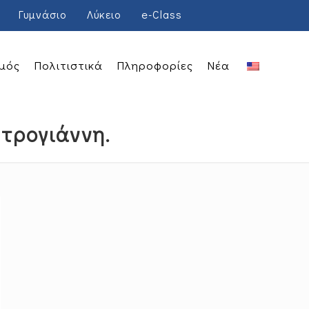
Γυμνάσιο
Λύκειο
e-Class
μός
Πολιτιστικά
Πληροφορίες
Νέα
τρογιάννη.