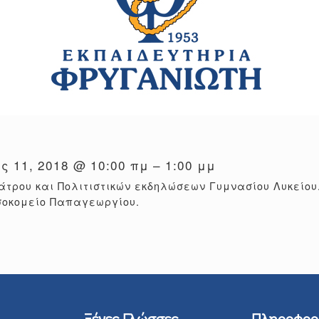
ς 11, 2018 @ 10:00 πμ – 1:00 μμ
άτρου και Πολιτιστικών εκδηλώσεων Γυμνασίου Λυκείου
σοκομείο Παπαγεωργίου.
Ξένες Γλώσσες
Πληροφορ