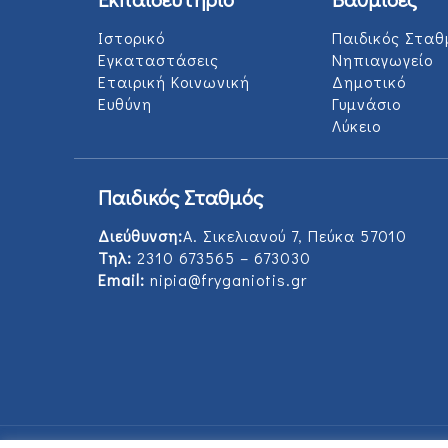
Ιστορικό
Παιδικός Σταθ
Εγκαταστάσεις
Νηπιαγωγείο
Εταιρική Κοινωνική
Δημοτικό
Ευθύνη
Γυμνάσιο
Λύκειο
Παιδικός Σταθμός
Διεύθυνση:
Α. Σικελιανού 7, Πεύκα 57010
Τηλ:
2310 673565 – 673030
Email:
nipia@fryganiotis.gr