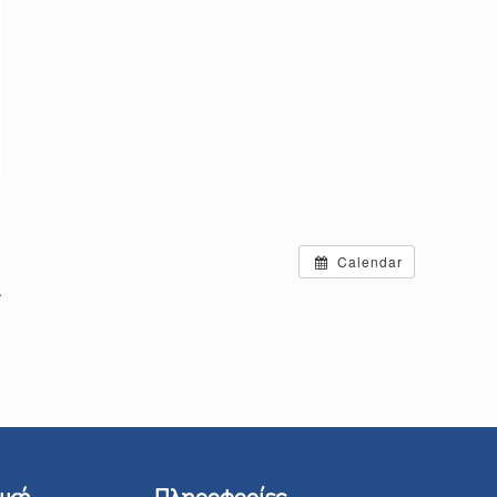
Calendar
.
ική
Πληροφορίες