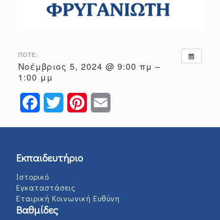
ΠΌΤΕ:
Νοέμβριος 5, 2024 @ 9:00 πμ –
1:00 μμ
Facebook
Twitter
Pinterest
Email
Εκπαιδευτήριο
Ιστορικό
Εγκαταστάσεις
Εταιρική Κοινωνική Ευθύνη
Βαθμίδες