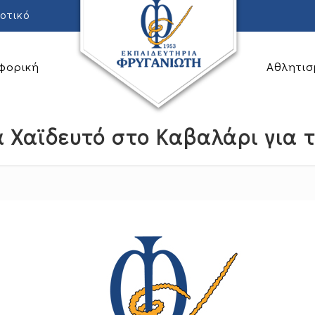
οτικό
φορική
Αθλητισ
 Χαϊδευτό στο Καβαλάρι για το