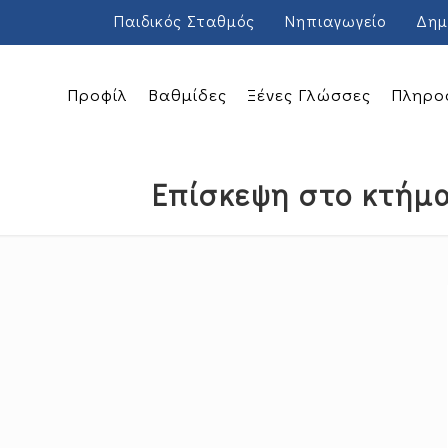
Παιδικός Σταθμός
Νηπιαγωγείο
Δημ
Προφίλ
Βαθμίδες
Ξένες Γλώσσες
Πληρο
Επίσκεψη στο κτήμα