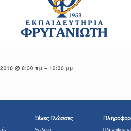
, 2018 @ 8:30 πμ – 12:30 μμ
Ξένες Γλώσσες
Πληροφορ
μός
Αγγλικά
Πληροφορικ