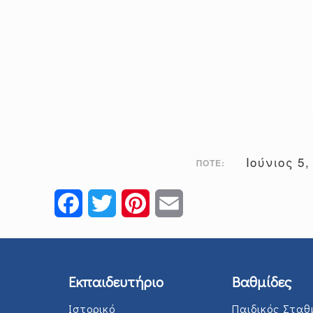
Ιούνιος 5
ΠΌΤΕ:
Facebook
Twitter
Pinterest
Email
Εκπαιδευτήριο
Βαθμίδες
Ιστορικό
Παιδικός Σταθ