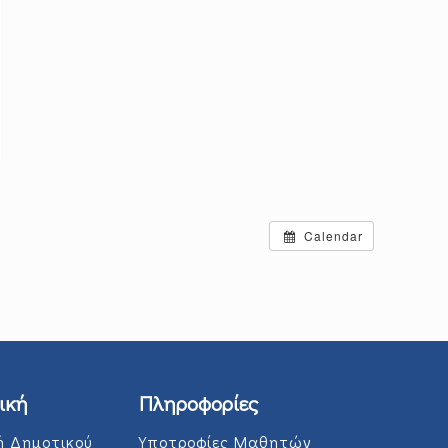
Calendar
ική
Πληροφορίες
ή Δημοτικού
Υποτροφίες Μαθητών