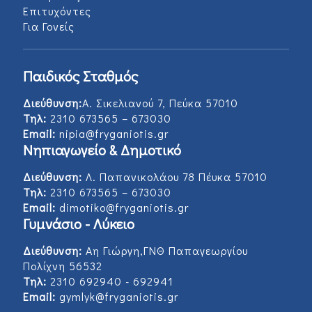
Επιτυχόντες
Για Γονείς
Παιδικός Σταθμός
Διεύθυνση:
Α. Σικελιανού 7, Πεύκα 57010
Τηλ:
2310 673565 – 673030
Email:
nipia@fryganiotis.gr
Νηπιαγωγείο & Δημοτικό
Διεύθυνση:
Λ. Παπανικολάου 78 Πέυκα 57010
Τηλ:
2310 673565 – 673030
Email:
dimotiko@fryganiotis.gr
Γυμνάσιο - Λύκειο
Διεύθυνση:
Αη Γιώργη,ΓΝΘ Παπαγεωργίου
Πολίχνη 56532
Τηλ:
2310 692940 - 692941
Email:
gymlyk@fryganiotis.gr