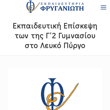
Εκπαιδευτική Επίσκεψη
των της Γ΄2 Γυμνασίου
στο Λευκό Πύργο