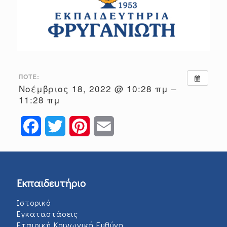
ΠΌΤΕ:
Νοέμβριος 18, 2022 @ 10:28 πμ –
11:28 πμ
Facebook
Twitter
Pinterest
Email
Εκπαιδευτήριο
Ιστορικό
Εγκαταστάσεις
Εταιρική Κοινωνική Ευθύνη