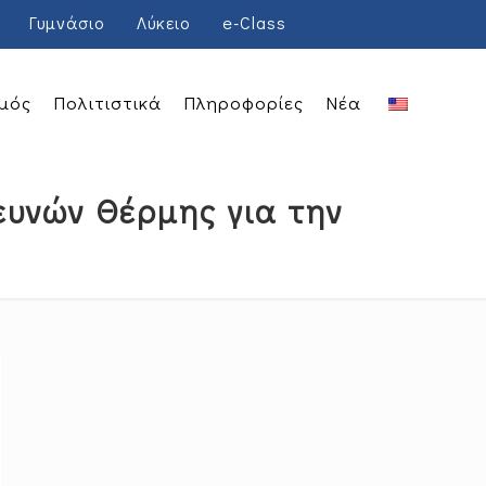
Γυμνάσιο
Λύκειο
e-Class
μός
Πολιτιστικά
Πληροφορίες
Νέα
ευνών Θέρμης για την