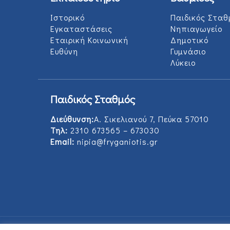
Ιστορικό
Παιδικός Σταθ
Εγκαταστάσεις
Νηπιαγωγείο
Εταιρική Κοινωνική
Δημοτικό
Ευθύνη
Γυμνάσιο
Λύκειο
Παιδικός Σταθμός
Διεύθυνση:
Α. Σικελιανού 7, Πεύκα 57010
Τηλ:
2310 673565 – 673030
Email:
nipia@fryganiotis.gr