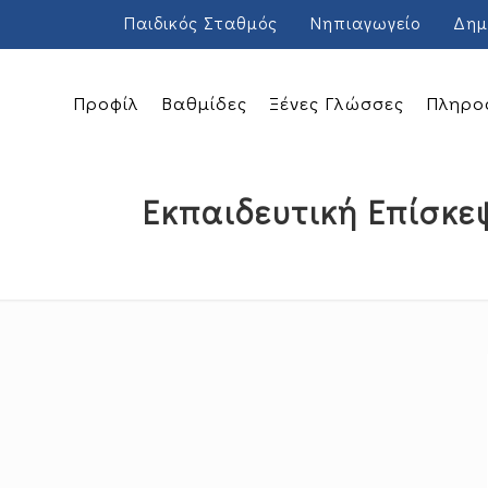
Παιδικός Σταθμός
Νηπιαγωγείο
Δημ
Προφίλ
Βαθμίδες
Ξένες Γλώσσες
Πληρο
Εκπαιδευτική Επίσκε