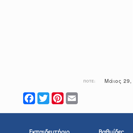
Μάιος 29,
ΠΌΤΕ:
Facebook
Twitter
Pinterest
Email
Εκπαιδευτήριο
Βαθμίδες