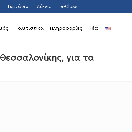
Γυμνάσιο
Λύκειο
e-Class
μός
Πολιτιστικά
Πληροφορίες
Νέα
Θεσσαλονίκης, για τα