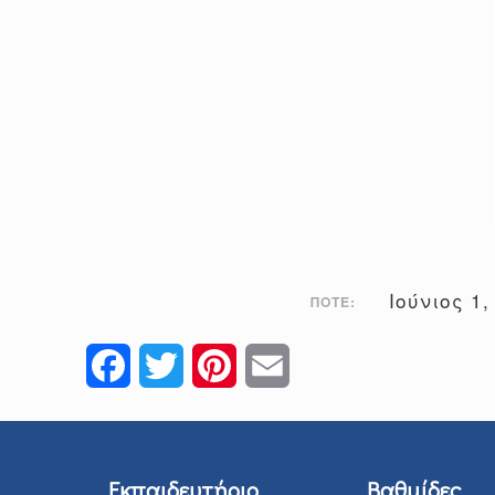
Ιούνιος 1
ΠΌΤΕ:
Facebook
Twitter
Pinterest
Email
Εκπαιδευτήριο
Βαθμίδες