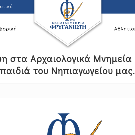
οτικό
φορική
Αθλητισ
ψη στα Αρχαιολογικά Μνημεία 
παιδιά του Νηπιαγωγείου μας.