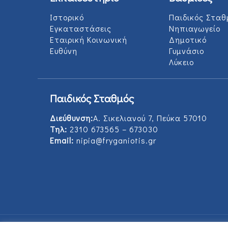
Ιστορικό
Παιδικός Σταθ
Εγκαταστάσεις
Νηπιαγωγείο
Εταιρική Κοινωνική
Δημοτικό
Ευθύνη
Γυμνάσιο
Λύκειο
Παιδικός Σταθμός
Διεύθυνση:
Α. Σικελιανού 7, Πεύκα 57010
Τηλ:
2310 673565 – 673030
Email:
nipia@fryganiotis.gr