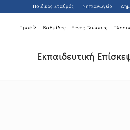
Παιδικός Σταθμός
Νηπιαγωγείο
Δημ
Προφίλ
Βαθμίδες
Ξένες Γλώσσες
Πληρο
Εκπαιδευτική Επίσκε