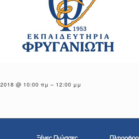
, 2018 @ 10:00 πμ – 12:00 μμ
Ξένες Γλώσσες
Πληροφορ