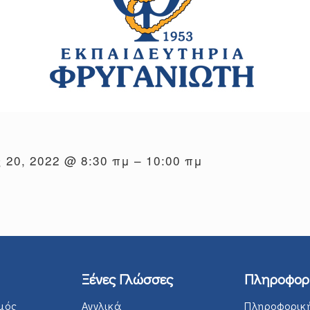
 20, 2022 @ 8:30 πμ – 10:00 πμ
Ξένες Γλώσσες
Πληροφορ
μός
Αγγλικά
Πληροφορικ