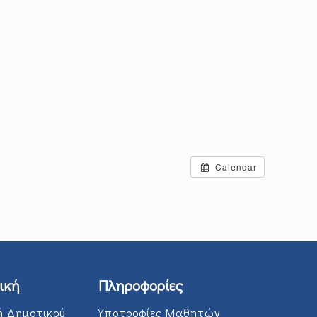
Calendar
ική
Πληροφορίες
ή Δημοτικού
Υποτροφίες Μαθητών