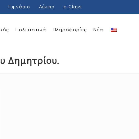
Γυμνάσιο
Λύκειο
e-Class
μός
Πολιτιστικά
Πληροφορίες
Νέα
ου Δημητρίου.