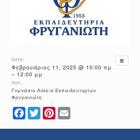
ΠΌΤΕ:
Φεβρουάριος 11, 2025 @ 10:00 πμ
– 12:00 μμ
ΠΟΎ:
Γυμνάσιο-Λύκειο Εκπαιδευτηρίων
Φρυγανιώτη
Facebook
Twitter
Pinterest
Email