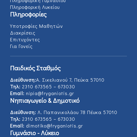
Πληροφορική Γυμνασίου
Πληροφορική Λυκείου
Πληροφορίες
Υποτροφίες Μαθητών
Διακρίσεις
Επιτυχόντες
Για Γονείς
Παιδικός Σταθμός
Διεύθυνση:
Α. Σικελιανού 7, Πεύκα 57010
Τηλ:
2310 673565 – 673030
Email:
nipia@fryganiotis.gr
Νηπιαγωγείο & Δημοτικό
Διεύθυνση:
Λ. Παπανικολάου 78 Πέυκα 57010
Τηλ:
2310 673565 – 673030
Email:
dimotiko@fryganiotis.gr
Γυμνάσιο - Λύκειο