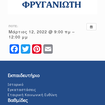
ΠΌΤΕ:
Μάρτιος 12, 2022 @ 9:00 πμ –
12:00 μμ
Facebook
Twitter
Pinterest
Email
Εκπαιδευτήριο
Ιστορικό
Εγκαταστάσεις
Εταιρική Κοινωνική Ευθύνη
Βαθμίδες