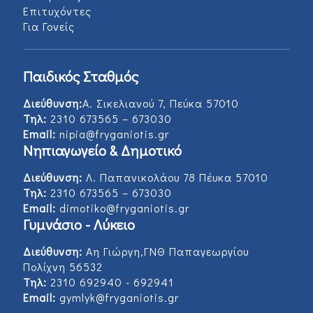
Επιτυχόντες
Για Γονείς
Παιδικός Σταθμός
Διεύθυνση:
Α. Σικελιανού 7, Πεύκα 57010
Τηλ:
2310 673565 – 673030
Email:
nipia@fryganiotis.gr
Νηπιαγωγείο & Δημοτικό
Διεύθυνση:
Λ. Παπανικολάου 78 Πέυκα 57010
Τηλ:
2310 673565 – 673030
Email:
dimotiko@fryganiotis.gr
Γυμνάσιο - Λύκειο
Διεύθυνση:
Αη Γιώργη,ΓΝΘ Παπαγεωργίου
Πολίχνη 56532
Τηλ:
2310 692940 - 692941
Email:
gymlyk@fryganiotis.gr