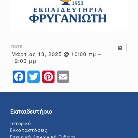
ΠΌΤΕ:
Μάρτιος 13, 2025 @ 10:00 πμ –
12:00 μμ
Facebook
Twitter
Pinterest
Email
Εκπαιδευτήριο
Ιστορικό
Εγκαταστάσεις
Εταιρική Κοινωνική Ευθύνη