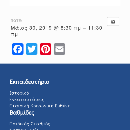
ΠΌΤΕ:
Μάιος 30, 2019 @ 8:30 πμ – 11:30
πμ
Facebook
Twitter
Pinterest
Email
Εκπαιδευτήριο
Ιστορικό
Εγκαταστάσεις
Εταιρική Κοινωνική Ευθύνη
Βαθμίδες
Παιδικός Σταθμός
Νηπιαγωγείο