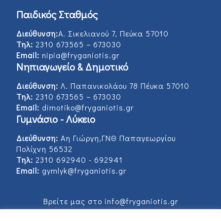
Παιδικός Σταθμός
Διεύθυνση:
Α. Σικελιανού 7, Πεύκα 57010
Τηλ:
2310 673565 – 673030
Email:
nipia@fryganiotis.gr
Νηπιαγωγείο & Δημοτικό
Διεύθυνση:
Λ. Παπανικολάου 78 Πέυκα 57010
Τηλ:
2310 673565 – 673030
Email:
dimotiko@fryganiotis.gr
Γυμνάσιο - Λύκειο
Διεύθυνση:
Αη Γιώργη,ΓΝΘ Παπαγεωργίου
Πολίχνη 56532
Τηλ:
2310 692940 - 692941
Email:
gymlyk@fryganiotis.gr
Βρείτε μας στο info@fryganiotis.gr