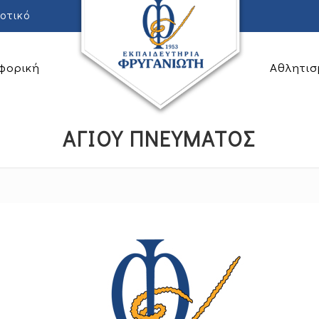
οτικό
φορική
Αθλητισ
ΑΓΙΟΥ ΠΝΕΥΜΑΤΟΣ