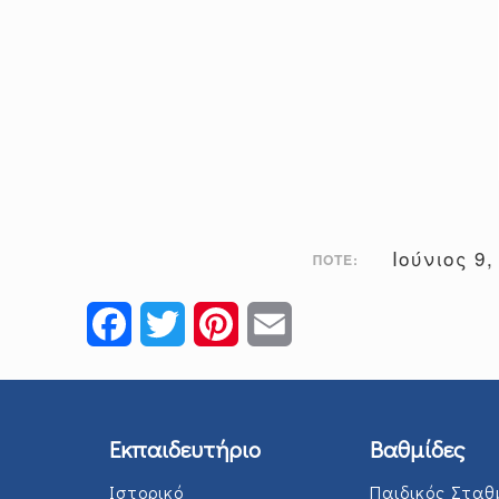
Ιούνιος 9
ΠΌΤΕ:
Facebook
Twitter
Pinterest
Email
Εκπαιδευτήριο
Βαθμίδες
Ιστορικό
Παιδικός Σταθ