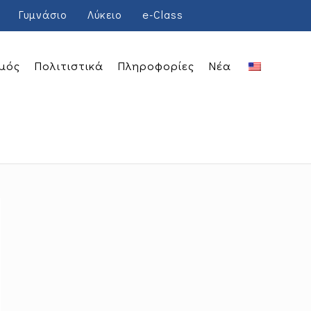
Γυμνάσιο
Λύκειο
e-Class
μός
Πολιτιστικά
Πληροφορίες
Νέα