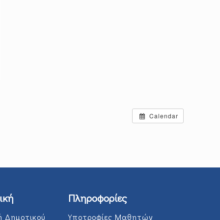
Calendar
ική
Πληροφορίες
ή Δημοτικού
Υποτροφίες Μαθητών