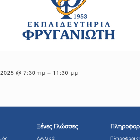
, 2025 @ 7:30 πμ – 11:30 μμ
Ξένες Γλώσσες
Πληροφορ
μός
Αγγλικά
Πληροφορικ