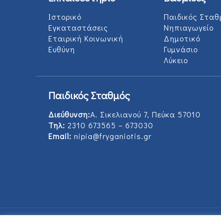
Ιστορικό
Παιδικός Σταθ
Εγκαταστάσεις
Νηπιαγωγείο
Εταιρική Κοινωνική
Δημοτικό
Ευθύνη
Γυμνάσιο
Λύκειο
Παιδικός Σταθμός
Διεύθυνση:
Α. Σικελιανού 7, Πεύκα 57010
Τηλ:
2310 673565 – 673030
Email:
nipia@fryganiotis.gr