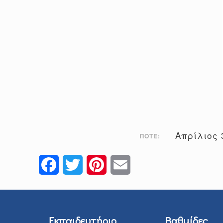
Απρίλιος 
ΠΌΤΕ:
Facebook
Twitter
Pinterest
Email
Εκπαιδευτήριο
Βαθμίδες