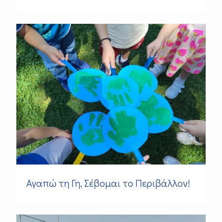
Αγαπώ τη Γη, Σέβομαι το Περιβάλλον!