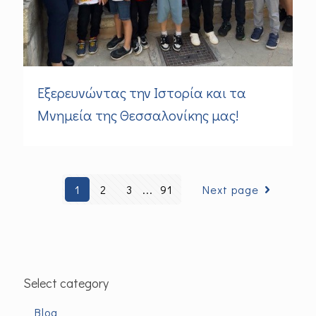
Εξερευνώντας την Ιστορία και τα
Μνημεία της Θεσσαλονίκης μας!
1
2
3
...
91
Next page
Select category
Blog