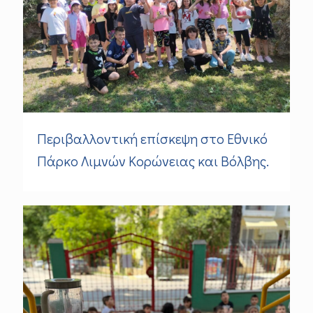
Περιβαλλοντική επίσκεψη στο Εθνικό
Πάρκο Λιμνών Κορώνειας και Βόλβης.