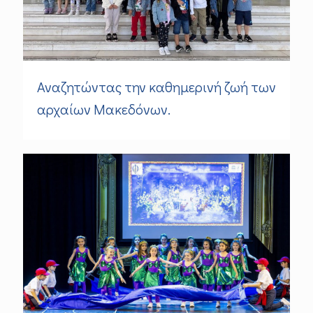
Αναζητώντας την καθημερινή ζωή των
αρχαίων Μακεδόνων.