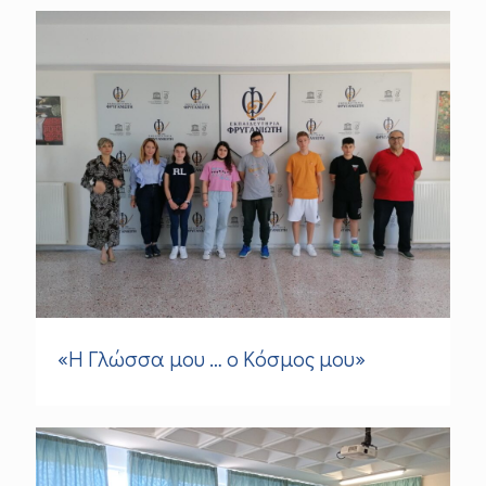
«Η Γλώσσα μου … ο Κόσμος μου»