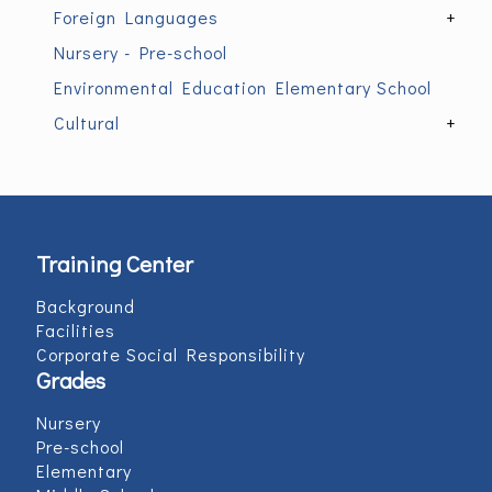
Foreign Languages
+
Nursery - Pre-school
Environmental Education Elementary School
Cultural
+
Training Center
Background
Facilities
Corporate Social Responsibility
Grades
Nursery
Pre-school
Elementary