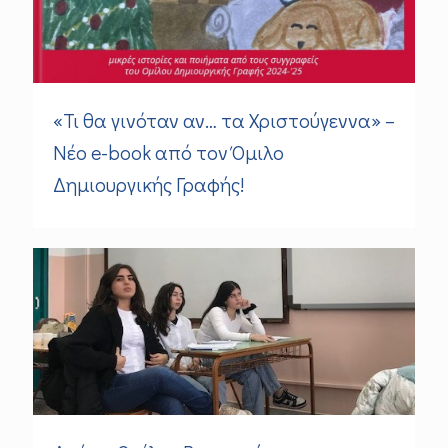
«Τι θα γινόταν αν… τα Χριστούγεννα» –
Νέο e-book από τον Όμιλο
Δημιουργικής Γραφής!