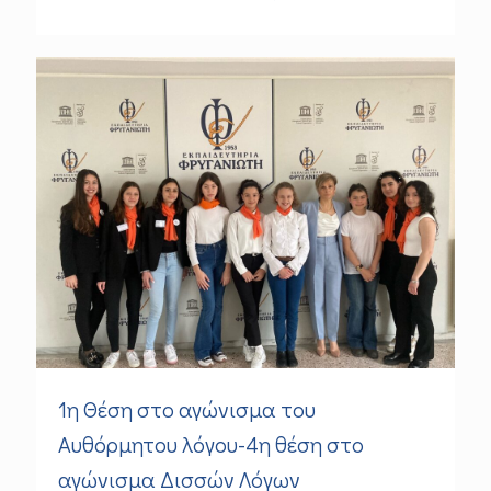
1η Θέση στο αγώνισμα του
Αυθόρμητου λόγου-4η θέση στο
αγώνισμα Δισσών Λόγων