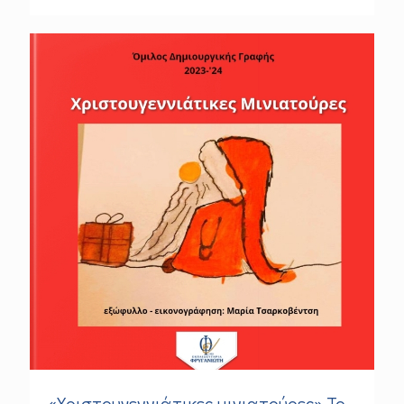
«Χριστουγεννιάτικες μινιατούρες» Το