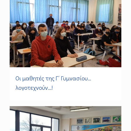
Οι μαθητές της Γ΄ Γυμνασίου…
λογοτεχνούν…!