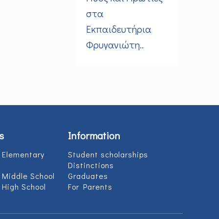
στα
Εκπαιδευτήρια
Φρυγανιώτη..
s
Information
 Elementary
Student scholarships
Distinctions
 Middle School
Graduates
 High School
For Parents