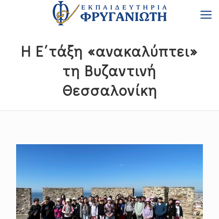
Η Ε΄τάξη «ανακαλύπτει»
τη Βυζαντινή
Θεσσαλονίκη