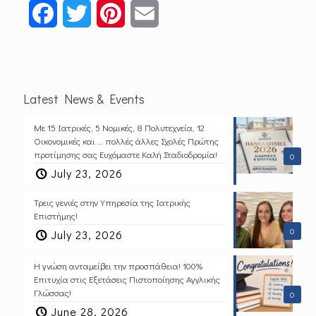
Facebook
Twitter
Pinterest
Email
Latest News & Events
Με 15 Ιατρικές, 5 Νομικές, 8 Πολυτεχνεία, 12
Οικονομικές και … πολλές άλλες Σχολές Πρώτης
προτίμησης σας Ευχόμαστε Καλή Σταδιοδρομία!
0
July 23, 2026
Τρεις γενιές στην Υπηρεσία της Ιατρικής
Επιστήμης!
0
July 23, 2026
Η γνώση ανταμείβει την προσπάθεια! 100%
Επιτυχία στις Εξετάσεις Πιστοποίησης Αγγλικής
Γλώσσας!
0
June 28, 2026