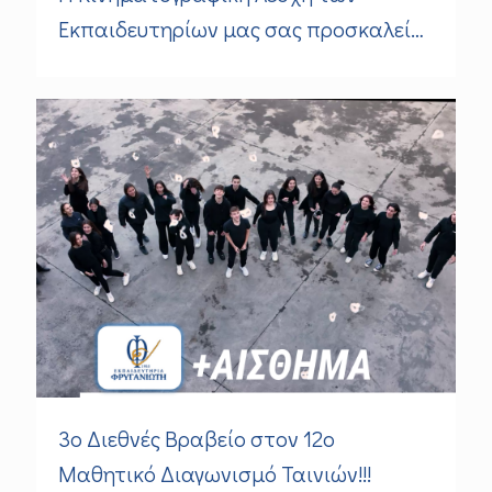
Εκπαιδευτηρίων μας σας προσκαλεί…
3ο Διεθνές Bραβείο στον 12ο
Μαθητικό Διαγωνισμό Ταινιών!!!