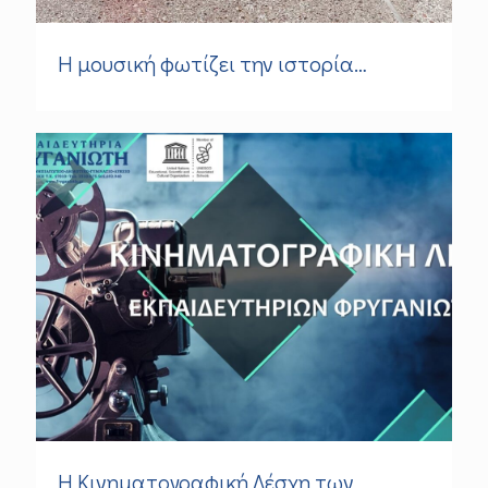
Η μουσική φωτίζει την ιστορία…
Η Κινηματογραφική Λέσχη των