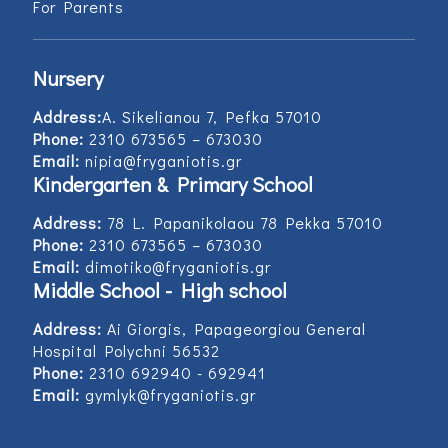
For Parents
Nursery
Address:
Α. Sikelianou 7, Pefka 57010
Phone:
2310 673565 – 673030
Email:
nipia@fryganiotis.gr
Kindergarten & Primary School
Address:
78 L. Papanikolaou 78 Pekka 57010
Phone:
2310 673565 – 673030
Email:
dimotiko@fryganiotis.gr
Middle School - High school
Address:
Ai Giorgis, Papageorgiou General
Hospital Polychni 56532
Phone:
2310 692940 - 692941
Email:
gymlyk@fryganiotis.gr