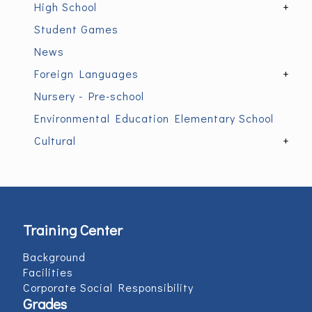
High School
+
Student Games
News
Foreign Languages
+
Nursery - Pre-school
Environmental Education Elementary School
Cultural
+
Training Center
Background
Facilities
Corporate Social Responsibility
Grades