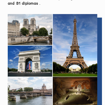
and B1 diplomas
.