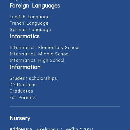
Foreign Languages
English Language
French Language
German Language
Informatics
Informatics Elementary School
Informatics Middle School
Informatics High School
Information
Student scholarships
Distinctions
Graduates
For Parents
Nursery
Address:
Α. Sikelianou 7, Pefka 57010