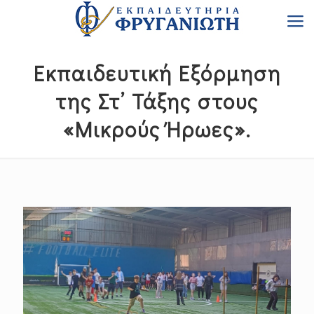
Εκπαιδευτική Εξόρμηση
της Στ’ Τάξης στους
«Μικρούς Ήρωες».