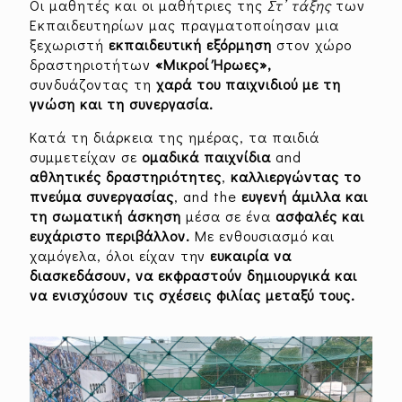
Οι μαθητές και οι μαθήτριες της
Στ’ τάξης
των
Εκπαιδευτηρίων μας πραγματοποίησαν μια
ξεχωριστή
εκπαιδευτική εξόρμηση
στον χώρο
δραστηριοτήτων
«Μικροί Ήρωες»,
συνδυάζοντας τη
χαρά του παιχνιδιού με τη
γνώση και τη συνεργασία.
Κατά τη διάρκεια της ημέρας, τα παιδιά
συμμετείχαν σε
ομαδικά παιχνίδια
and
αθλητικές δραστηριότητες
,
καλλιεργώντας το
πνεύμα συνεργασίας
, and the
ευγενή άμιλλα και
τη σωματική άσκηση
μέσα σε ένα
ασφαλές και
ευχάριστο περιβάλλον.
Με ενθουσιασμό και
χαμόγελα, όλοι είχαν την
ευκαιρία να
διασκεδάσουν, να εκφραστούν δημιουργικά και
να ενισχύσουν τις σχέσεις φιλίας μεταξύ τους.