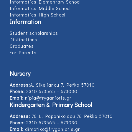
Informatics Elementary School
Informatics Middle School
Informatics High School
Information
Student scholarships
Distinctions
Graduates
For Parents
Nursery
Address:
Α. Sikelianou 7, Pefka 57010
Phone:
2310 673565 – 673030
Email:
nipia@fryganiotis.gr
Kindergarten & Primary School
Address:
78 L. Papanikolaou 78 Pekka 57010
Phone:
2310 673565 – 673030
Email:
dimotiko@fryganiotis.gr