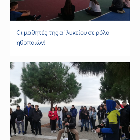
Οι μαθητές της α΄ λυκείου σε ρόλο
ηθοποιών!