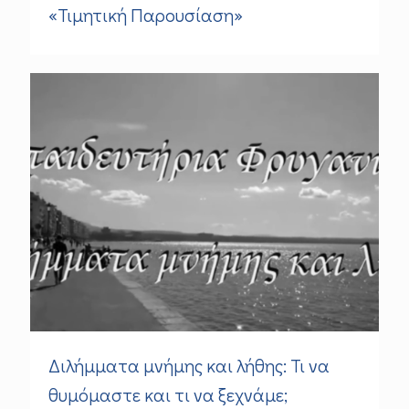
«Τιμητική Παρουσίαση»
Διλήμματα μνήμης και λήθης: Τι να
θυμόμαστε και τι να ξεχνάμε;