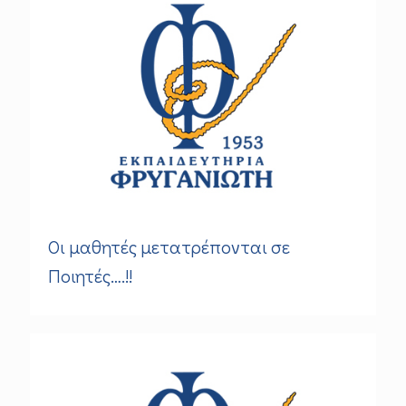
Οι μαθητές μετατρέπονται σε
Ποιητές….!!