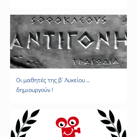
Οι μαθητές της β΄ Λυκείου …
δημιουργούν !