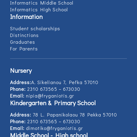
Informatics Middle School
Informatics High School
Information
Student scholarships
Distinctions
Graduates
For Parents
Nursery
Address:
Α. Sikelianou 7, Pefka 57010
Phone:
2310 673565 – 673030
Email:
nipia@fryganiotis.gr
Kindergarten & Primary School
Address:
78 L. Papanikolaou 78 Pekka 57010
Phone:
2310 673565 – 673030
Email:
dimotiko@fryganiotis.gr
Middle School - High school